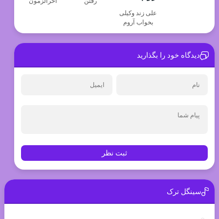
رفتن
آخرالزمون
علی زند وکیلی
بخواب آروم
دیدگاه خود را بگذارید
ثبت نظر
سینگل ترک