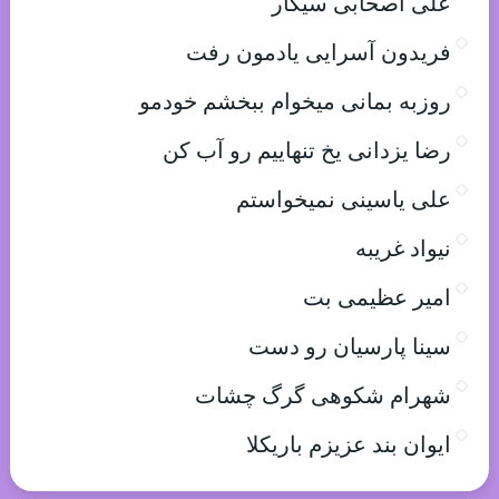
علی اصحابی سیگار
فریدون آسرایی یادمون رفت
روزبه بمانی میخوام ببخشم خودمو
رضا یزدانی یخ تنهاییم رو آب کن
علی یاسینی نمیخواستم
نیواد غریبه
امیر عظیمی بت
سینا پارسیان رو دست
شهرام شکوهی گرگ چشات
ایوان بند عزیزم باریکلا