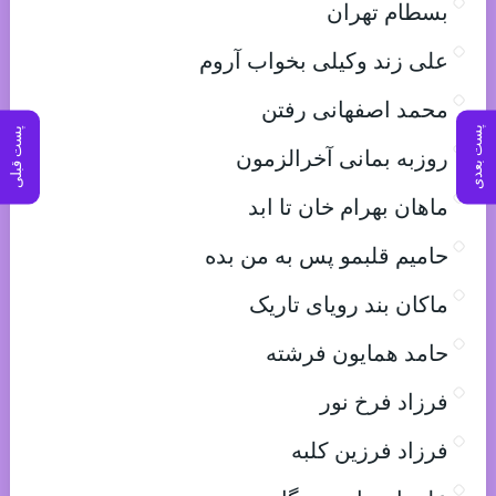
بسطام تهران
علی زند وکیلی بخواب آروم
محمد اصفهانی رفتن
پست بعدی
پست قبلی
روزبه بمانی آخرالزمون
ماهان بهرام خان تا ابد
حامیم قلبمو پس به من بده
ماکان بند رویای تاریک
حامد همایون فرشته
فرزاد فرخ نور
فرزاد فرزین کلبه