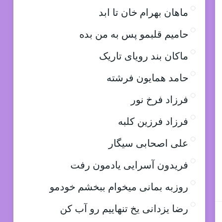
ماهان بهرام خان تا ابد
حامیم قلبمو پس به من بده
ماکان بند رویای تاریک
حامد همایون فرشته
فرزاد فرخ نور
فرزاد فرزین کلبه
علی اصحابی سیگار
فریدون آسرایی یادمون رفت
روزبه بمانی میخوام ببخشم خودمو
رضا یزدانی یخ تنهاییم رو آب کن