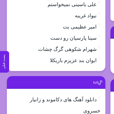
علی یاسینی نمیخواستم
نیواد غریبه
امیر عظیمی بت
سینا پارسیان رو دست
شهرام شکوهی گرگ چشات
پست قبلی
ایوان بند عزیزم باریکلا
full
دانلود آهنگ های دکاموند و زانیار
خسروی