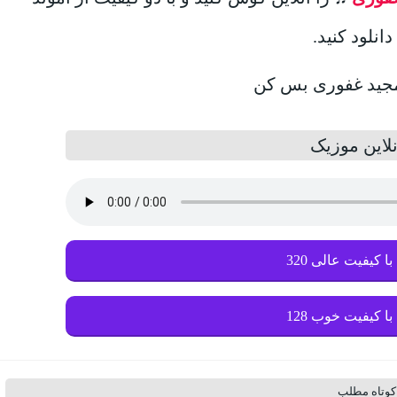
انلود کنید.
لاین موزیک
با کیفیت عالی 320
با کیفیت خوب 128
کوتاه مطلب