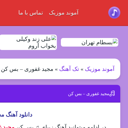
آموند موزیک
تماس با ما
آموند موزیک
»
تک آهنگ
»
مجید غفوری – بس کن
مجید غفوری – بس کن
دانلود آهنگ 
در ادامه میتوانید آهنگ زیبای ♫ بس کن
مجید 