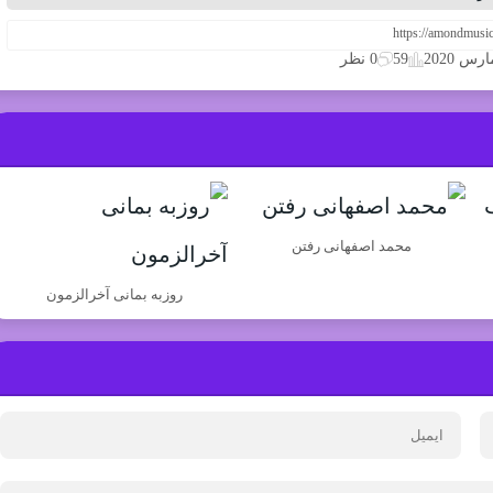
59
0 نظر
محمد اصفهانی رفتن
روزبه بمانی آخرالزمون