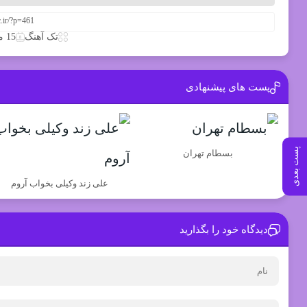
تک آهنگ
15 مارس 2020
پست های پیشنهادی
پست بعدی
بسطام تهران
علی زند وکیلی بخواب آروم
دیدگاه خود را بگذارید