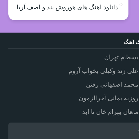
دانلود آهنگ های هوروش بند و آصف آریا
 آهنگ
بسطام تهران
علی زند وکیلی بخواب آروم
محمد اصفهانی رفتن
روزبه بمانی آخرالزمون
ماهان بهرام خان تا ابد