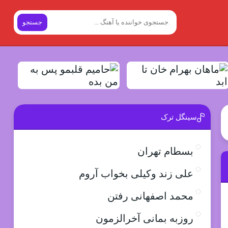
جستجو
سینگل ترک
بسطام تهران
علی زند وکیلی بخواب آروم
محمد اصفهانی رفتن
روزبه بمانی آخرالزمون