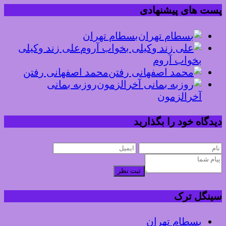
پست های پیشنهادی
بسطام تهران
علی زند وکیلی
بخواب آروم
محمد اصفهانی رفتن
روزبه بمانی
آخرالزمون
دیدگاه خود را بگذارید
ثبت نظر
سینگل ترک
بسطام تهران