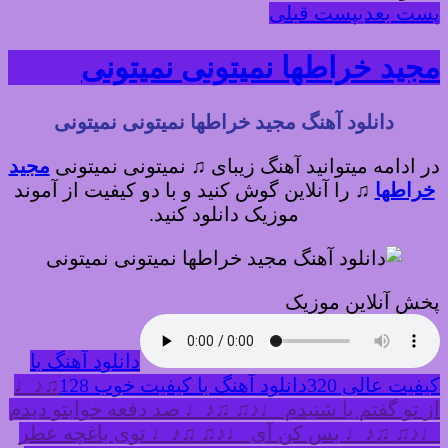
پست بعدی
پست قبلی
مجید خراطها نمیتونی نمیتونی
دانلود آهنگ مجید خراطها نمیتونی نمیتونی
در ادامه میتوانید آهنگ زیبای ♫ نمیتونی نمیتونی
مجید
خراطها
♫
را آنلاین گوش کنید و با دو کیفیت از آموند
موزیک دانلود کنید.
پخش آنلاین موزیک
دانلود آهنگ با
کیفیت عالی 320
دانلود آهنگ با کیفیت خوب 128
♫♪♩
از تو گفتم یا شنیدم ♩♪♫ ♫♪♩ صد دفعه خوابتو دیدم
♩♪♫ ♫♪♩ بس کن آی ♩♪♫ ♫♪♩ توی باغچه عطر