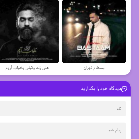
بسطام تهران
علی زند وکیلی بخواب آروم
دیدگاه خود را بگذارید