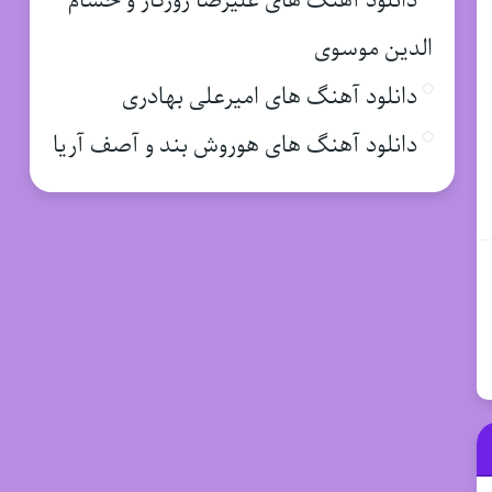
دانلود آهنگ های علیرضا روزگار و حسام
الدین موسوی
دانلود آهنگ های امیرعلی بهادری
دانلود آهنگ های هوروش بند و آصف آریا