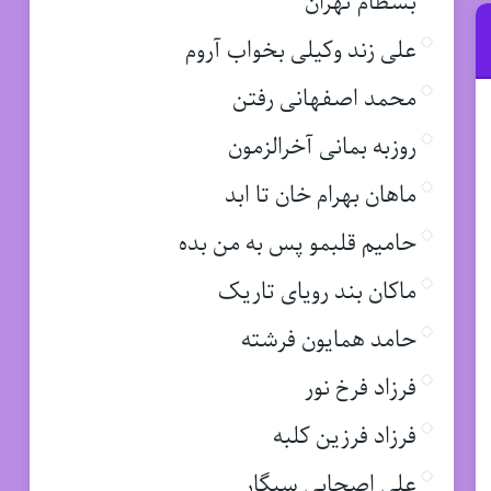
بسطام تهران
علی زند وکیلی بخواب آروم
محمد اصفهانی رفتن
روزبه بمانی آخرالزمون
ماهان بهرام خان تا ابد
حامیم قلبمو پس به من بده
ماکان بند رویای تاریک
حامد همایون فرشته
فرزاد فرخ نور
فرزاد فرزین کلبه
علی اصحابی سیگار