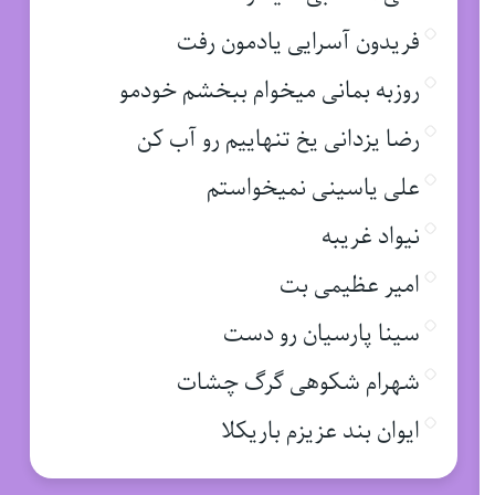
فریدون آسرایی یادمون رفت
روزبه بمانی میخوام ببخشم خودمو
رضا یزدانی یخ تنهاییم رو آب کن
علی یاسینی نمیخواستم
نیواد غریبه
امیر عظیمی بت
سینا پارسیان رو دست
شهرام شکوهی گرگ چشات
ایوان بند عزیزم باریکلا