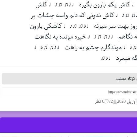
 کاش یکم بارون بگیره ♩♪♫ ♫♪♩ کاش
♫ ♫♪♩ کاش ندونی که دلم واسه چشات پر
روز بهت سر میزنه ♩♪♫ ♫♪♩ کاشکی بارون
 نگاهم ♩♪♫ ♫♪♩ خیره مونده به نگاهت
♪♩ موندگارم چشم به راهت ♩♪♫ ♫♪♩
 میمرد ♩♪♫
کوتاه مطلب
72
0 نظر