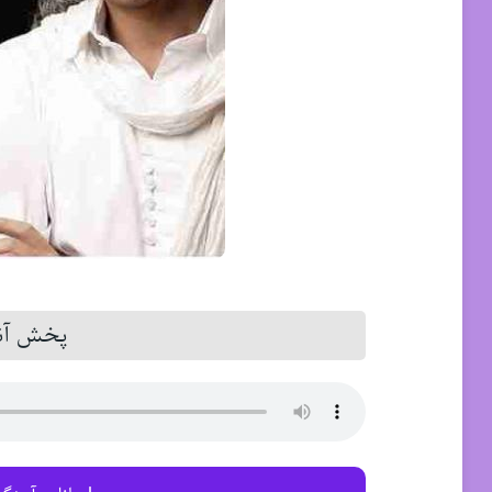
پخش آنل