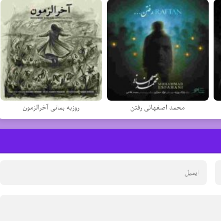
محمد اصفهانی رفتن
روزبه بمانی آخرالزمون