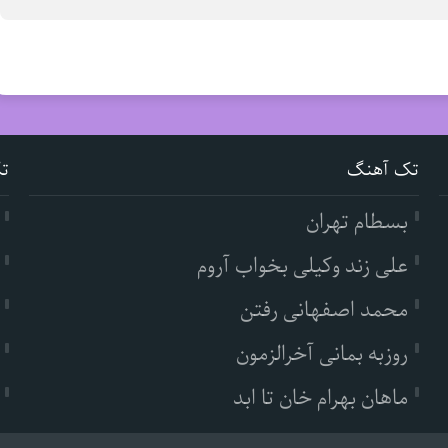
تک آهنگ
ت
بسطام تهران
علی زند وکیلی بخواب آروم
محمد اصفهانی رفتن
روزبه بمانی آخرالزمون
ماهان بهرام خان تا ابد