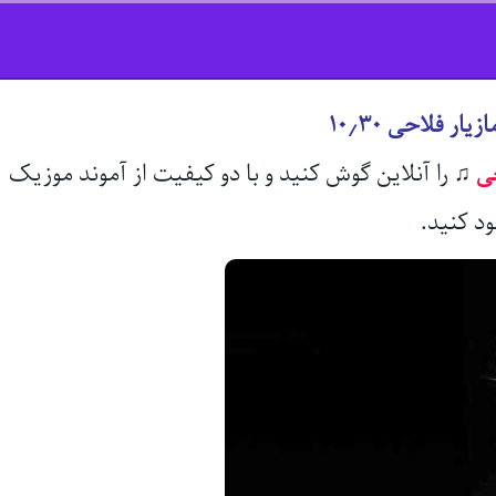
ار فلاحی ۱۰٫۳۰
حی
♫
را آنلاین گوش کنید و با دو کیفیت از آموند موزیک
ود کنید.