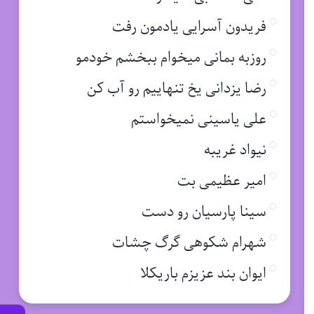
فریدون آسرایی یادمون رفت
روزبه بمانی میخوام ببخشم خودمو
رضا یزدانی یخ تنهاییم رو آب کن
علی یاسینی نمیخواستم
نیواد غریبه
امیر عظیمی بت
سینا پارسیان رو دست
شهرام شکوهی گرگ چشات
ایوان بند عزیزم باریکلا