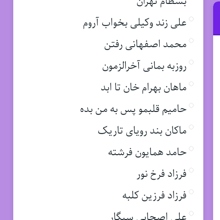
بسطام تهران
علی زند وکیلی بخواب آروم
محمد اصفهانی رفتن
روزبه بمانی آخرالزمون
ماهان بهرام خان تا ابد
حامیم قلبمو پس به من بده
ماکان بند رویای تاریک
حامد همایون فرشته
فرزاد فرخ نور
فرزاد فرزین کلبه
علی اصحابی سیگار