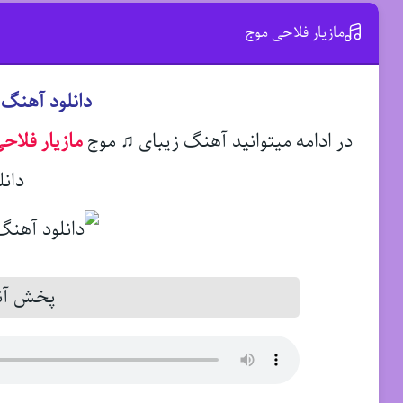
مازیار فلاحی موج
دانلود آهنگ 
در ادامه میتوانید آهنگ زیبای ♫ موج
مازیار فلاح
دانل
پخش آنل