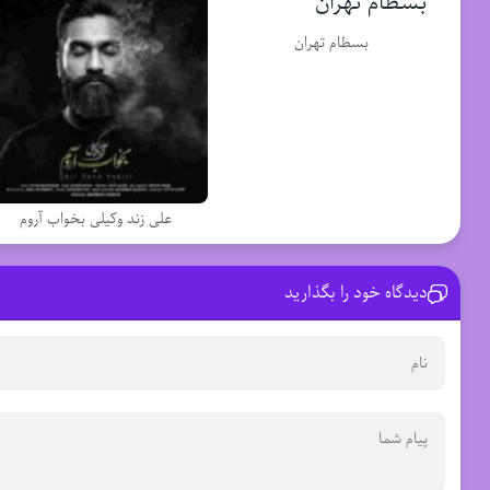
بسطام تهران
علی زند وکیلی بخواب آروم
دیدگاه خود را بگذارید