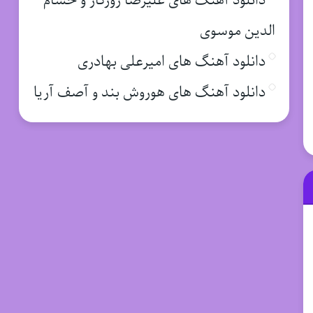
دانلود آهنگ های علیرضا روزگار و حسام
الدین موسوی
دانلود آهنگ های امیرعلی بهادری
دانلود آهنگ های هوروش بند و آصف آریا