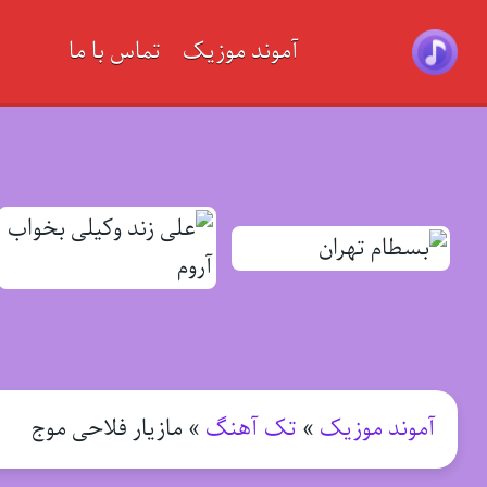
آموند موزیک
تماس با ما
آموند موزیک
»
تک آهنگ
»
مازیار فلاحی موج