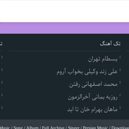
تک آهنگ
ت
بسطام تهران
علی زند وکیلی بخواب آروم
محمد اصفهانی رفتن
روزبه بمانی آخرالزمون
ماهان بهرام خان تا ابد
Music / Song / Album / Full Archive / Singer / Persian Music / Downloa