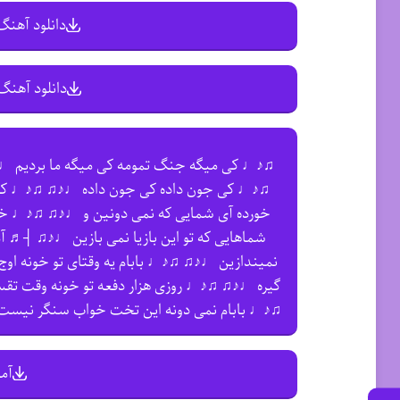
دانلود آهنگ 
دانلود آهنگ 
♫♪♩ کی میگه جنگ تمومه کی میگه ما بردیم ♩
♫♪♩ کی جون داده کی جون داده ♩♪♫ ♫♪♩ کی 
خورده آی شمایی که نمی دونین و ♩♪♫ ♫♪♩ خب
شماهایی که تو این بازیا نمی بازین ♩♪♫ ┤♬ 
نمیندازین ♩♪♫ ♫♪♩ بابام یه وقتای تو خونه ا
گیره ♩♪♫ ♫♪♩ روزی هزار دفعه تو خونه وقت ت
♫♪♩ بابام نمی دونه این تخت خواب سنگر نیس
آم