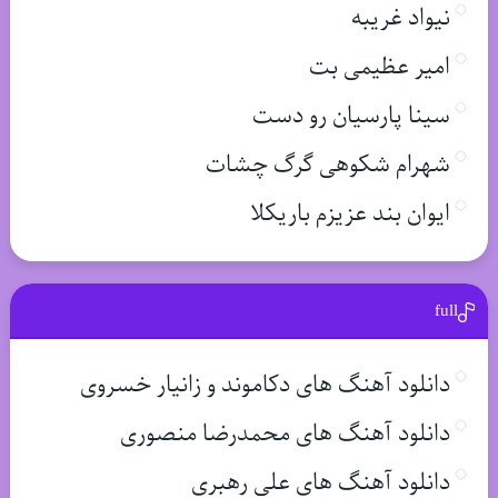
نیواد غریبه
امیر عظیمی بت
سینا پارسیان رو دست
شهرام شکوهی گرگ چشات
ایوان بند عزیزم باریکلا
full
دانلود آهنگ های دکاموند و زانیار خسروی
دانلود آهنگ های محمدرضا منصوری
دانلود آهنگ های علی رهبری