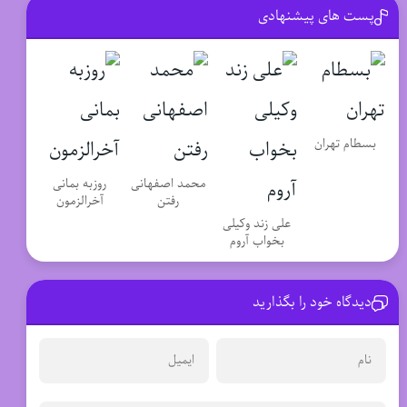
پست های پیشنهادی
بسطام تهران
محمد اصفهانی
روزبه بمانی
رفتن
آخرالزمون
علی زند وکیلی
بخواب آروم
دیدگاه خود را بگذارید