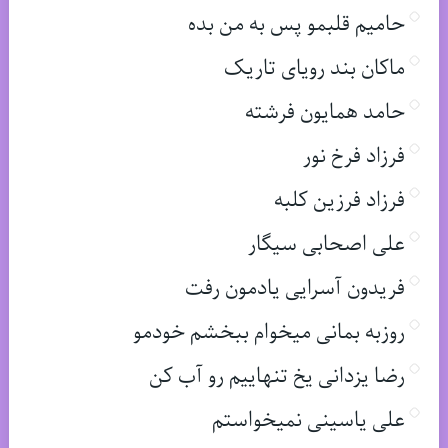
حامیم قلبمو پس به من بده
ماکان بند رویای تاریک
حامد همایون فرشته
فرزاد فرخ نور
فرزاد فرزین کلبه
علی اصحابی سیگار
فریدون آسرایی یادمون رفت
روزبه بمانی میخوام ببخشم خودمو
رضا یزدانی یخ تنهاییم رو آب کن
علی یاسینی نمیخواستم