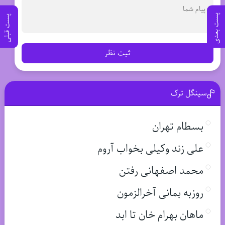
پست بعدی
پست قبلی
ثبت نظر
سینگل ترک
بسطام تهران
علی زند وکیلی بخواب آروم
محمد اصفهانی رفتن
روزبه بمانی آخرالزمون
ماهان بهرام خان تا ابد