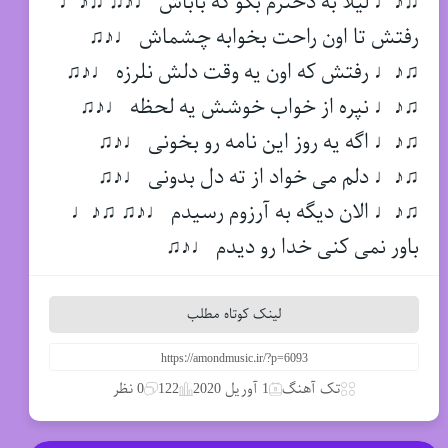
♫♪♩ لیلا به دخترم بگو که باباش ♩♪♫ ♫♪♩
رفتش تا اون راحت بخوابه چشماش ♩♪♫
♫♪♩ رفتش که اون یه وقت دلش نلرزه ♩♪♫
♫♪♩ نپره از خواب خوشش یه لحظه ♩♪♫
♫♪♩ اگه یه روز این نامه رو بخونی ♩♪♫
♫♪♩ دلم می خواد از ته دل بدونی ♩♪♫
♫♪♩ الان دیگه به آرزوم رسیدم ♩♪♫ ♫♪♩
باور نمی کنی خدا رو دیدم ♩♪♫
لینک کوتاه مطلب
تک آهنگ
1 آوریل 2020
122
0 نظر