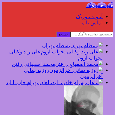
آموند موزیک
آموند موزیک
تماس با ما
جستجو
بسطام تهران
علی زند وکیلی
بخواب آروم
محمد اصفهانی رفتن
روزبه بمانی
آخرالزمون
ماهان بهرام خان تا ابد