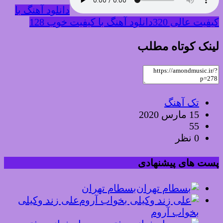
دانلود آهنگ با
کیفیت عالی 320
دانلود آهنگ با کیفیت خوب 128
لینک کوتاه مطلب
تک آهنگ
15 مارس 2020
55
0 نظر
پست های پیشنهادی
بسطام تهران
علی زند وکیلی
بخواب آروم