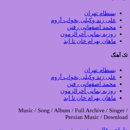
بسطام تهران
علی زند وکیلی بخواب آروم
محمد اصفهانی رفتن
روزبه بمانی آخرالزمون
ماهان بهرام خان تا ابد
تک آهنگ
بسطام تهران
علی زند وکیلی بخواب آروم
محمد اصفهانی رفتن
روزبه بمانی آخرالزمون
ماهان بهرام خان تا ابد
Music / Song / Album / Full Archive / Singer /
Persian Music / Download
طراحی قالب وردپرس
:
وبیت