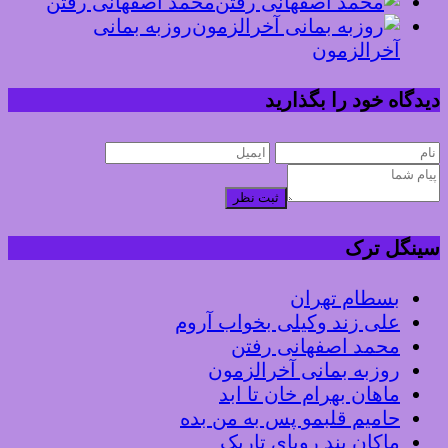
محمد اصفهانی رفتن
روزبه بمانی
آخرالزمون
دیدگاه خود را بگذارید
ثبت نظر
سینگل ترک
بسطام تهران
علی زند وکیلی بخواب آروم
محمد اصفهانی رفتن
روزبه بمانی آخرالزمون
ماهان بهرام خان تا ابد
حامیم قلبمو پس به من بده
ماکان بند رویای تاریک