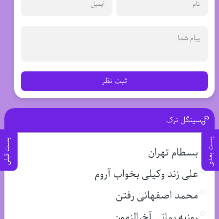
ثبت نظر
سینگل ترک
پست بعدی
پست قبلی
بسطام تهران
علی زند وکیلی بخواب آروم
محمد اصفهانی رفتن
روزبه بمانی آخرالزمون