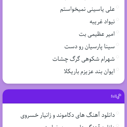
علی یاسینی نمیخواستم
نیواد غریبه
امیر عظیمی بت
سینا پارسیان رو دست
شهرام شکوهی گرگ چشات
ایوان بند عزیزم باریکلا
full
دانلود آهنگ های دکاموند و زانیار خسروی