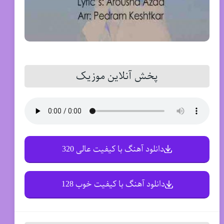
پخش آنلاین موزیک
دانلود آهنگ با کیفیت عالی 320
دانلود آهنگ با کیفیت خوب 128