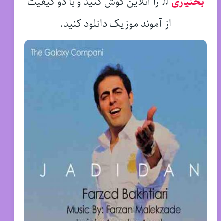
بختیاری
♫
را آنلاین گوش کنید و با دو کیفیت
از آموند موزیک دانلود کنید.