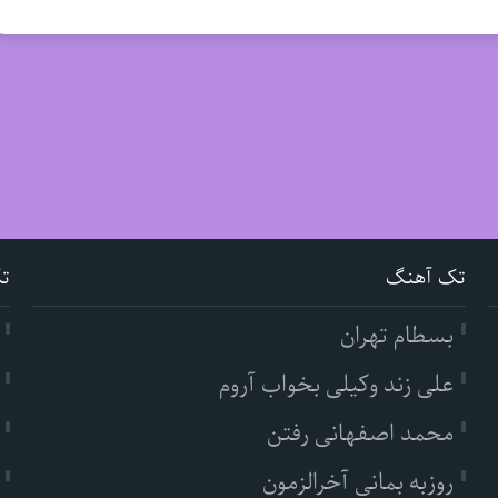
تک آهنگ
ت
بسطام تهران
علی زند وکیلی بخواب آروم
محمد اصفهانی رفتن
روزبه بمانی آخرالزمون