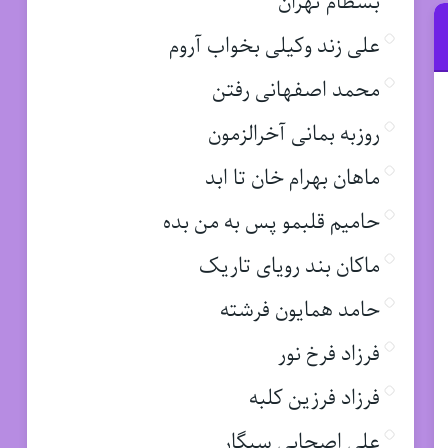
بسطام تهران
علی زند وکیلی بخواب آروم
محمد اصفهانی رفتن
روزبه بمانی آخرالزمون
ماهان بهرام خان تا ابد
حامیم قلبمو پس به من بده
ماکان بند رویای تاریک
حامد همایون فرشته
فرزاد فرخ نور
فرزاد فرزین کلبه
علی اصحابی سیگار