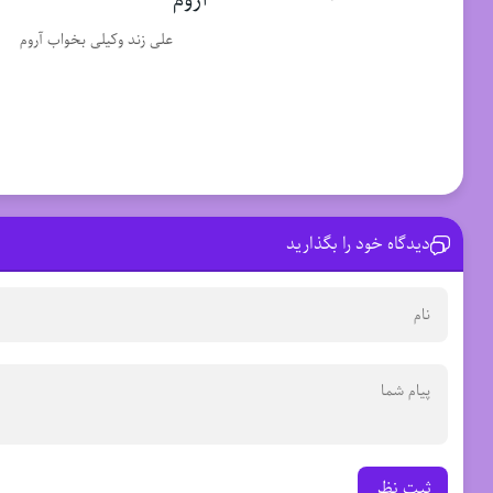
علی زند وکیلی بخواب آروم
دیدگاه خود را بگذارید
ثبت نظر