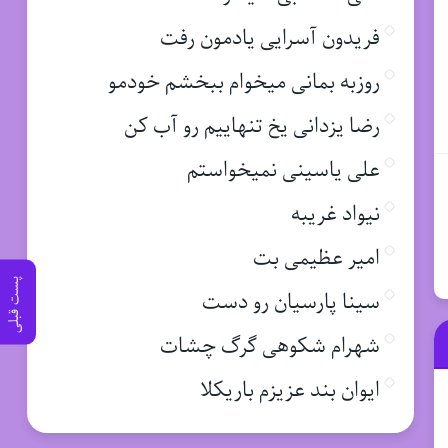
فریدون آسرایی یادمون رفت
روزبه بمانی میخوام ببخشم خودمو
رضا یزدانی یخ تنهاییم رو آب کن
علی یاسینی نمیخواستم
نیواد غریبه
امیر عظیمی بت
پست قبلی
سینا پارسیان رو دست
شهرام شکوهی گرگ چشات
ایوان بند عزیزم باریکلا