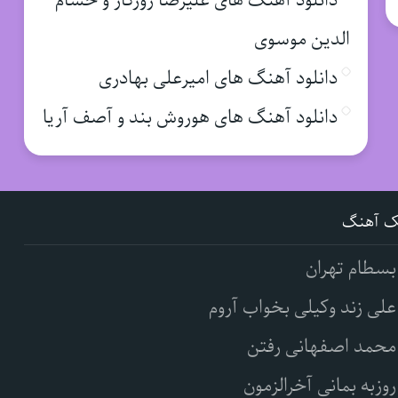
دانلود آهنگ های علیرضا روزگار و حسام
الدین موسوی
دانلود آهنگ های امیرعلی بهادری
دانلود آهنگ های هوروش بند و آصف آریا
ک آهنگ
بسطام تهران
علی زند وکیلی بخواب آروم
محمد اصفهانی رفتن
روزبه بمانی آخرالزمون