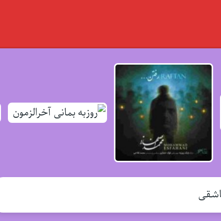
عاشقی