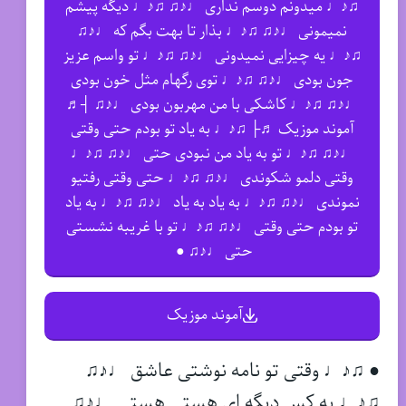
♫♪♩ میدونم دوسم نداری ♩♪♫ ♫♪♩ دیگه پیشم
نمیمونی ♩♪♫ ♫♪♩ بذار تا بهت بگم که ♩♪♫
♫♪♩ یه چیزایی نمیدونی ♩♪♫ ♫♪♩ تو واسم عزیز
جون بودی ♩♪♫ ♫♪♩ توی رگهام مثل خون بودی
♩♪♫ ♫♪♩ کاشکی با من مهربون بودی ♩♪♫ ┤♬
آموند موزیک ♬├ ♫♪♩ به یاد تو بودم حتی وقتی
♩♪♫ ♫♪♩ تو به یاد من نبودی حتی ♩♪♫ ♫♪♩
وقتی دلمو شکوندی ♩♪♫ ♫♪♩ حتی وقتی رفتیو
نموندی ♩♪♫ ♫♪♩ به یاد به یاد ♩♪♫ ♫♪♩ به یاد
تو بودم حتی وقتی ♩♪♫ ♫♪♩ تو با غریبه نشستی
حتی ♩♪♫ ●
آموند موزیک
● ♫♪♩ وقتی تو نامه نوشتی عاشق ♩♪♫
♫♪♩ یه کس دیگه ای هستی هستی ♩♪♫