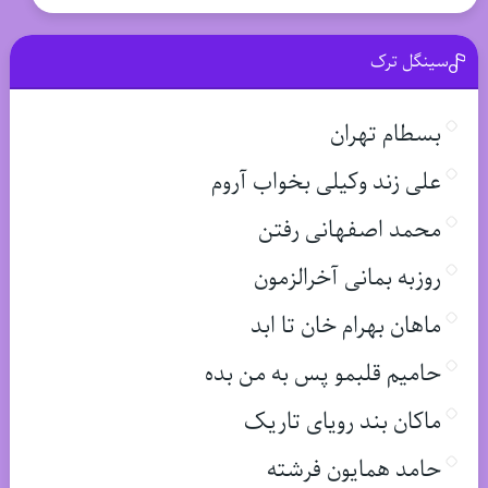
سینگل ترک
بسطام تهران
علی زند وکیلی بخواب آروم
محمد اصفهانی رفتن
روزبه بمانی آخرالزمون
ماهان بهرام خان تا ابد
حامیم قلبمو پس به من بده
ماکان بند رویای تاریک
حامد همایون فرشته