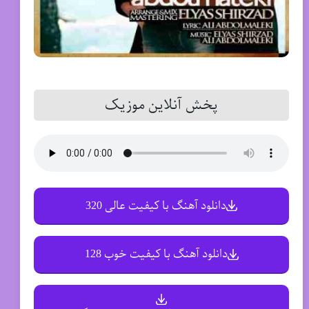
پخش آنلاین موزیک
دانلود آهنگ با کیفیت عالی 320
دانلود آهنگ با کیفیت خوب 128