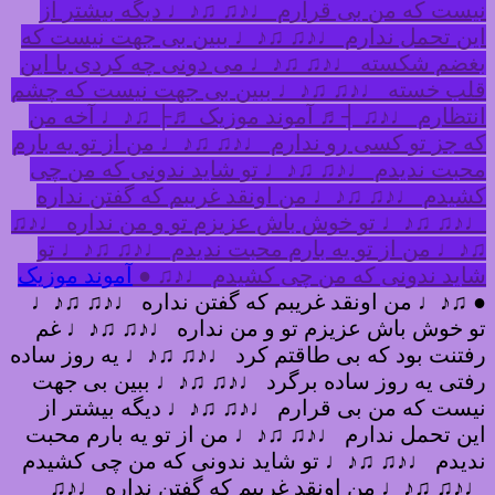
نیست که من بی قرارم ♩♪♫ ♫♪♩ دیگه بیشتر از
این تحمل ندارم ♩♪♫ ♫♪♩ ببین بی جهت نیست که
بغضم شکسته ♩♪♫ ♫♪♩ می دونی چه کردی با این
قلب خسته ♩♪♫ ♫♪♩ ببین بی جهت نیست که چشم
انتظارم ♩♪♫ ┤♬ آموند موزیک ♬├ ♫♪♩ آخه من
که جز تو کسی رو ندارم ♩♪♫ ♫♪♩ من از تو یه بارم
محبت ندیدم ♩♪♫ ♫♪♩ تو شاید ندونی که من چی
کشیدم ♩♪♫ ♫♪♩ من اونقد غریبم که گفتن نداره
♩♪♫ ♫♪♩ تو خوش باش عزیزم تو و من نداره ♩♪♫
♫♪♩ من از تو یه بارم محبت ندیدم ♩♪♫ ♫♪♩ تو
شاید ندونی که من چی کشیدم ♩♪♫ ●
آموند موزیک
● ♫♪♩ من اونقد غریبم که گفتن نداره ♩♪♫ ♫♪♩
تو خوش باش عزیزم تو و من نداره ♩♪♫ ♫♪♩ غم
رفتنت بود که بی طاقتم کرد ♩♪♫ ♫♪♩ یه روز ساده
رفتی یه روز ساده برگرد ♩♪♫ ♫♪♩ ببین بی جهت
نیست که من بی قرارم ♩♪♫ ♫♪♩ دیگه بیشتر از
این تحمل ندارم ♩♪♫ ♫♪♩ من از تو یه بارم محبت
ندیدم ♩♪♫ ♫♪♩ تو شاید ندونی که من چی کشیدم
♩♪♫ ♫♪♩ من اونقد غریبم که گفتن نداره ♩♪♫