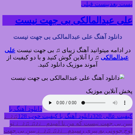
پست بعدی
پست قبلی
علی عبدالمالکی بی جهت نیست
دانلود آهنگ علی عبدالمالکی بی جهت نیست
در ادامه میتوانید آهنگ زیبای ♫ بی جهت نیست
علی
عبدالمالکی
♫
را آنلاین گوش کنید و با دو کیفیت از
آموند موزیک دانلود کنید.
پخش آنلاین موزیک
دانلود آهنگ با
کیفیت عالی 320
دانلود آهنگ با کیفیت خوب 128
♫♪♩
ببین بی جهت نیست که من نا امیدم ♩♪♫ ♫♪♩ تو
اوج جوونی به پیری رسیدم ♩♪♫ ♫♪♩ ببین بی جهت