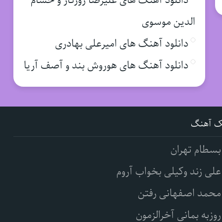
دانلود آهنگ های علیرضا روزگار و حسام
الدین موسوی
دانلود آهنگ های امیرعلی بهادری
دانلود آهنگ های هوروش بند و آصف آریا
ک آهنگ
بسطام تهران
علی زند وکیلی بخواب آروم
محمد اصفهانی رفتن
روزبه بمانی آخرالزمون