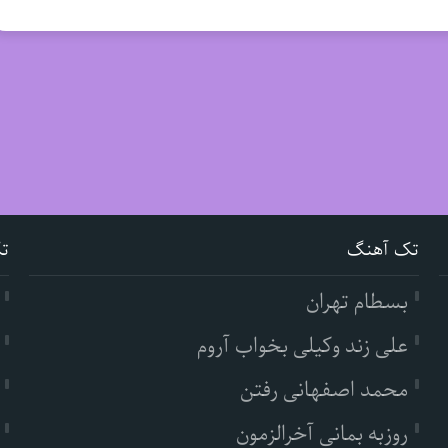
تک آهنگ
ت
بسطام تهران
علی زند وکیلی بخواب آروم
محمد اصفهانی رفتن
روزبه بمانی آخرالزمون