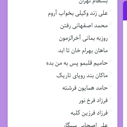
بسطام تهران
علی زند وکیلی بخواب آروم
محمد اصفهانی رفتن
روزبه بمانی آخرالزمون
ماهان بهرام خان تا ابد
حامیم قلبمو پس به من بده
ماکان بند رویای تاریک
حامد همایون فرشته
فرزاد فرخ نور
فرزاد فرزین کلبه
علی اصحابی سیگار