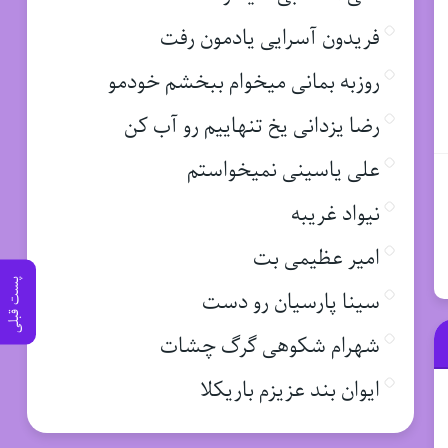
فریدون آسرایی یادمون رفت
روزبه بمانی میخوام ببخشم خودمو
رضا یزدانی یخ تنهاییم رو آب کن
علی یاسینی نمیخواستم
نیواد غریبه
امیر عظیمی بت
پست قبلی
سینا پارسیان رو دست
شهرام شکوهی گرگ چشات
ایوان بند عزیزم باریکلا