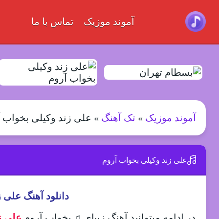
آموند موزیک
تماس با ما
آموند موزیک
»
تک آهنگ
»
علی زند وکیلی بخواب 
علی زند وکیلی بخواب آروم
دانلود آهنگ علی 
در ادامه میتوانید آهنگ زیبای ♫ بخواب آروم
علی ز