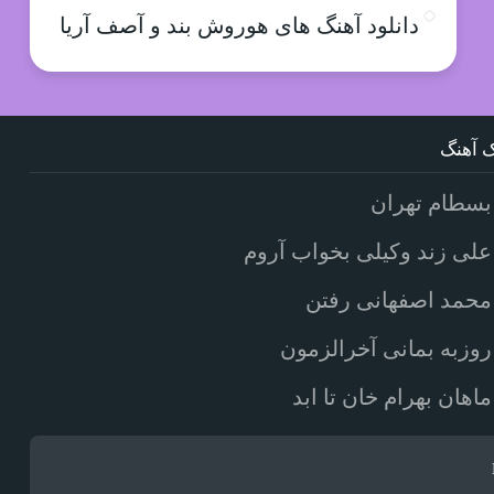
دانلود آهنگ های هوروش بند و آصف آریا
 آهنگ
بسطام تهران
علی زند وکیلی بخواب آروم
محمد اصفهانی رفتن
روزبه بمانی آخرالزمون
ماهان بهرام خان تا ابد