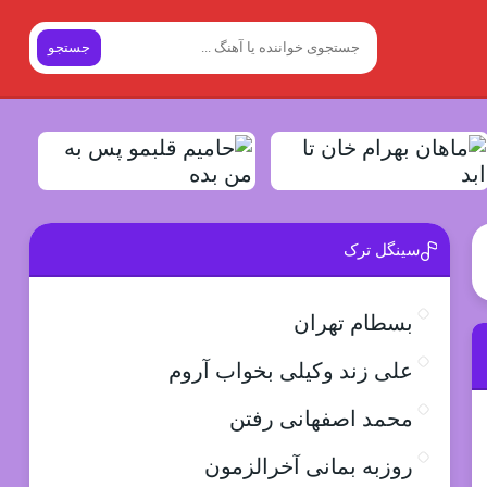
جستجو
سینگل ترک
بسطام تهران
علی زند وکیلی بخواب آروم
محمد اصفهانی رفتن
روزبه بمانی آخرالزمون