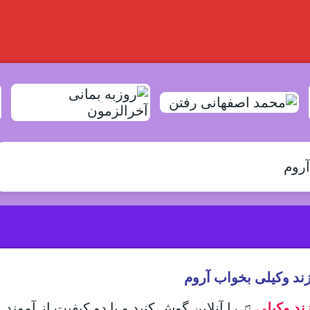
آروم
زند وکیلی بخواب آروم
ند وکیلی
♫
را آنلاین گوش کنید و با دو کیفیت از آموند