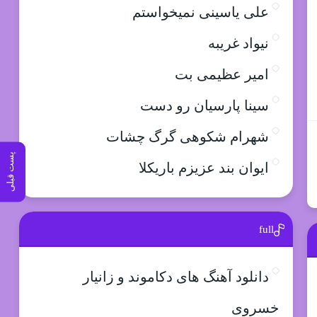
علی یاسینی نمیخواستم
نیواد غریبه
امیر عظیمی بت
سینا پارسیان رو دست
شهرام شکوهی گرگ چشات
پست قبلی
ایوان بند عزیزم باریکلا
full
دانلود آهنگ های دکاموند و زانیار
خسروی