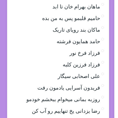
ماهان بهرام خان تا ابد
حامیم قلبمو پس به من بده
ماکان بند رویای تاریک
حامد همایون فرشته
فرزاد فرخ نور
فرزاد فرزین کلبه
علی اصحابی سیگار
فریدون آسرایی یادمون رفت
روزبه بمانی میخوام ببخشم خودمو
رضا یزدانی یخ تنهاییم رو آب کن