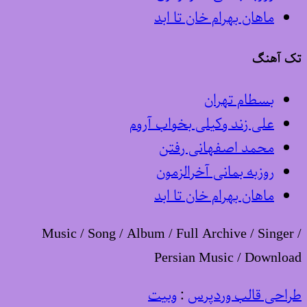
ماهان بهرام خان تا ابد
تک آهنگ
بسطام تهران
علی زند وکیلی بخواب آروم
محمد اصفهانی رفتن
روزبه بمانی آخرالزمون
ماهان بهرام خان تا ابد
Music / Song / Album / Full Archive / Singer /
Persian Music / Download
طراحی قالب وردپرس
:
وبیت