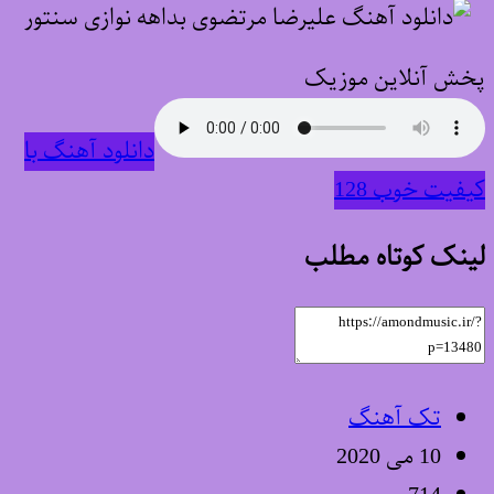
پخش آنلاین موزیک
دانلود آهنگ با
کیفیت خوب 128
لینک کوتاه مطلب
تک آهنگ
10 می 2020