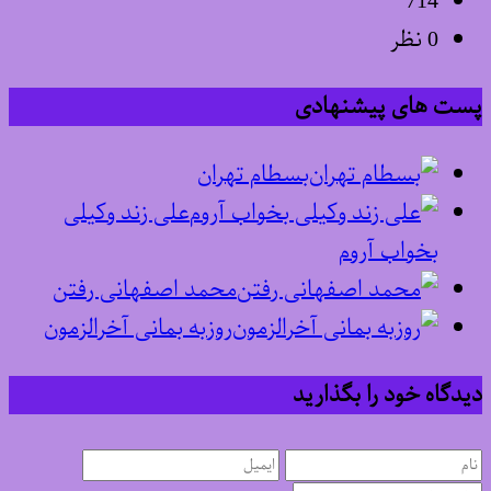
714
0 نظر
پست های پیشنهادی
بسطام تهران
علی زند وکیلی
بخواب آروم
محمد اصفهانی رفتن
روزبه بمانی آخرالزمون
دیدگاه خود را بگذارید