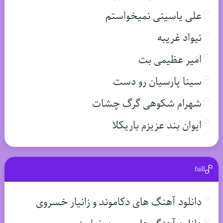
علی یاسینی نمیخواستم
نیواد غریبه
امیر عظیمی بت
سینا پارسیان رو دست
شهرام شکوهی گرگ چشات
ایوان بند عزیزم باریکلا
full
دانلود آهنگ های دکاموند و زانیار خسروی