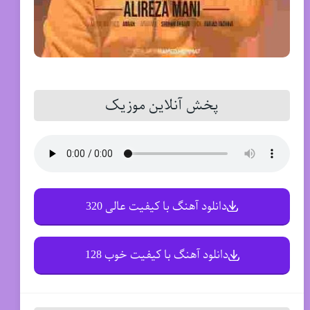
پخش آنلاین موزیک
دانلود آهنگ با کیفیت عالی 320
دانلود آهنگ با کیفیت خوب 128