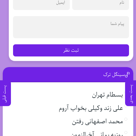
ثبت نظر
سینگل ترک
پست بعدی
پست قبلی
بسطام تهران
علی زند وکیلی بخواب آروم
محمد اصفهانی رفتن
روزبه بمانی آخرالزمون