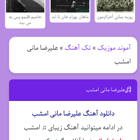
روزبه بمانی آخرالزمون
ماهان بهرام خان تا ابد
حامیم قلبمو پس به
من بده
آموند موزیک
»
تک آهنگ
»
علیرضا مانی
امشب
علیرضا مانی امشب
دانلود آهنگ علیرضا مانی امشب
در ادامه میتوانید آهنگ زیبای ♫ امشب