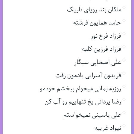
ماکان بند رویای تاریک
حامد همایون فرشته
فرزاد فرخ نور
فرزاد فرزین کلبه
علی اصحابی سیگار
فریدون آسرایی یادمون رفت
روزبه بمانی میخوام ببخشم خودمو
رضا یزدانی یخ تنهاییم رو آب کن
علی یاسینی نمیخواستم
نیواد غریبه