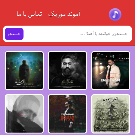
آموند موزیک
تماس با ما
جستجو