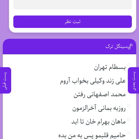
ثبت نظر
سینگل ترک
بسطام تهران
پست بعدی
پست قبلی
علی زند وکیلی بخواب آروم
محمد اصفهانی رفتن
روزبه بمانی آخرالزمون
ماهان بهرام خان تا ابد
حامیم قلبمو پس به من بده