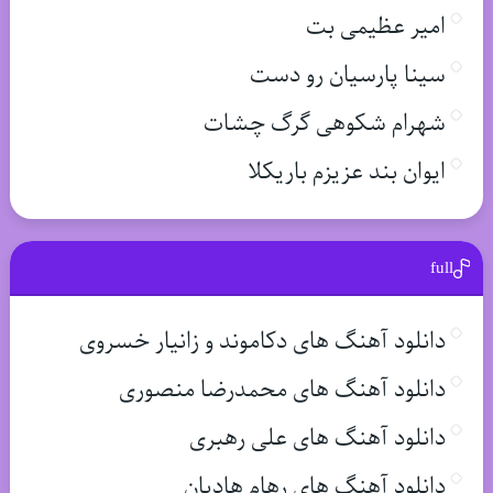
امیر عظیمی بت
سینا پارسیان رو دست
شهرام شکوهی گرگ چشات
ایوان بند عزیزم باریکلا
full
دانلود آهنگ های دکاموند و زانیار خسروی
دانلود آهنگ های محمدرضا منصوری
دانلود آهنگ های علی رهبری
دانلود آهنگ های رهام هادیان