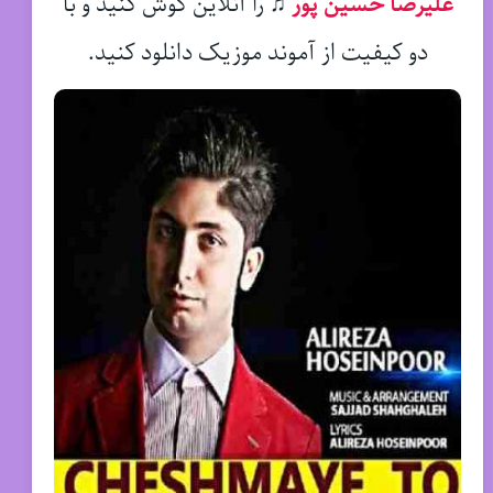
علیرضا حسین پور
♫
را آنلاین گوش کنید و با
دو کیفیت از آموند موزیک دانلود کنید.