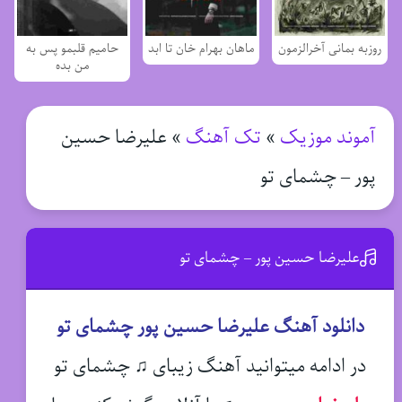
روزبه بمانی آخرالزمون
ماهان بهرام خان تا ابد
حامیم قلبمو پس به
من بده
آموند موزیک
»
تک آهنگ
»
علیرضا حسین
پور – چشمای تو
علیرضا حسین پور – چشمای تو
دانلود آهنگ علیرضا حسین پور چشمای تو
در ادامه میتوانید آهنگ زیبای ♫ چشمای تو