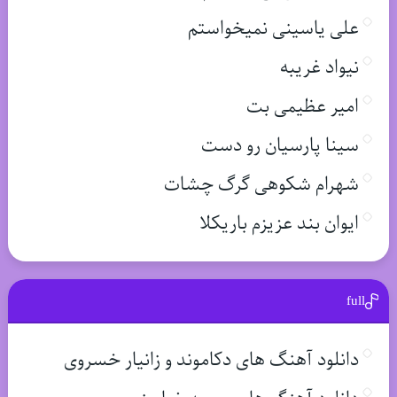
علی یاسینی نمیخواستم
نیواد غریبه
امیر عظیمی بت
سینا پارسیان رو دست
شهرام شکوهی گرگ چشات
ایوان بند عزیزم باریکلا
full
دانلود آهنگ های دکاموند و زانیار خسروی