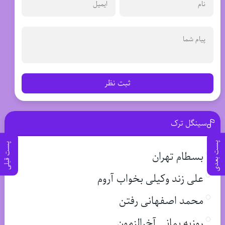
ثبت نظر
سینگل ترک
پست بعدی
پست قبلی
بسطام تهران
علی زند وکیلی بخواب آروم
محمد اصفهانی رفتن
روزبه بمانی آخرالزمون