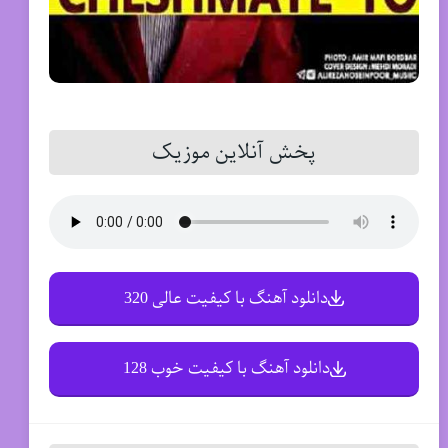
پخش آنلاین موزیک
دانلود آهنگ با کیفیت عالی 320
دانلود آهنگ با کیفیت خوب 128