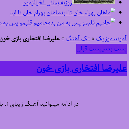
روزبه بمانی آخرالزمون
ماهان بهرام خان تا ابد
حامیم قلبمو پس به م
آموند موزیک
»
تک آهنگ
»
علیرضا افتخاری بازی خون
پست بعدی
پست قبلی
علیرضا افتخاری بازی خون
در ادامه میتوانید آهنگ زیبای ♫ 