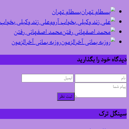
بسطام تهران
علی زند وکیلی بخواب 
محمد اصفهانی رفتن
روزبه بمانی آخرالزمون
دیدگاه خود را بگذارید
ثبت نظر
سینگل ترک