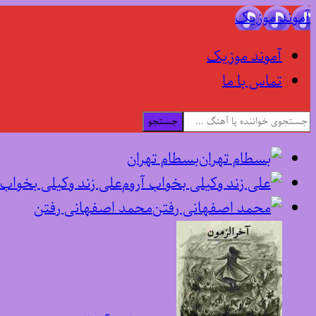
آموند موزیک
آموند موزیک
تماس با ما
جستجو
بسطام تهران
علی زند وکیلی بخواب 
محمد اصفهانی رفتن