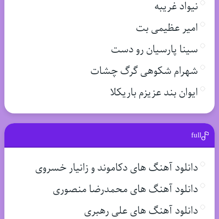
نیواد غریبه
امیر عظیمی بت
سینا پارسیان رو دست
شهرام شکوهی گرگ چشات
ایوان بند عزیزم باریکلا
full
دانلود آهنگ های دکاموند و زانیار خسروی
دانلود آهنگ های محمدرضا منصوری
دانلود آهنگ های علی رهبری