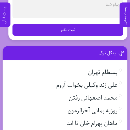
پست بعدی
پست قبلی
ثبت نظر
سینگل ترک
بسطام تهران
علی زند وکیلی بخواب آروم
محمد اصفهانی رفتن
روزبه بمانی آخرالزمون
ماهان بهرام خان تا ابد