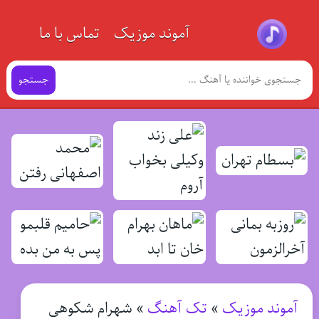
آموند موزیک
تماس با ما
جستجو
آموند موزیک
»
تک آهنگ
»
شهرام شکوهی