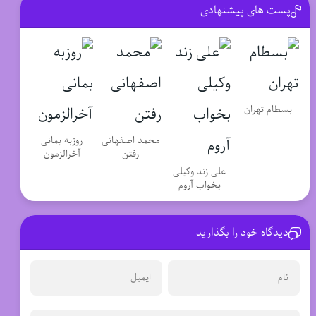
پست های پیشنهادی
بسطام تهران
محمد اصفهانی
روزبه بمانی
رفتن
آخرالزمون
علی زند وکیلی
بخواب آروم
دیدگاه خود را بگذارید