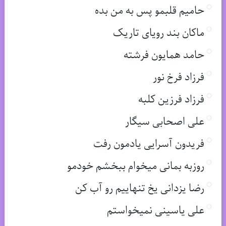
حامیم قلبمو پس به من بده
ماکان بند رویای تاریک
حامد همایون فرشته
فرزاد فرخ نور
فرزاد فرزین کلبه
علی اصحابی سیگار
فریدون آسرایی یادمون رفت
روزبه بمانی میخوام ببخشم خودمو
رضا یزدانی یخ تنهاییم رو آب کن
علی یاسینی نمیخواستم