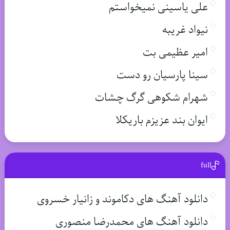
علی یاسینی نمیخواستم
نیواد غریبه
امیر عظیمی بت
سینا پارسیان رو دست
شهرام شکوهی گرگ چشات
ایوان بند عزیزم باریکلا
full
دانلود آهنگ های دکاموند و زانیار خسروی
دانلود آهنگ های محمدرضا منصوری