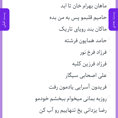
ماهان بهرام خان تا ابد
پست بعدی
پست قبلی
حامیم قلبمو پس به من بده
ماکان بند رویای تاریک
حامد همایون فرشته
فرزاد فرخ نور
فرزاد فرزین کلبه
علی اصحابی سیگار
فریدون آسرایی یادمون رفت
روزبه بمانی میخوام ببخشم خودمو
رضا یزدانی یخ تنهاییم رو آب کن