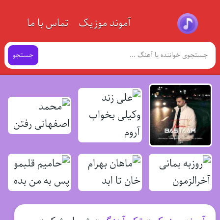
آموند موزیک
تماس با ما
جستجو