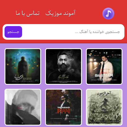
آموند موزیک
تماس با ما
جستجو