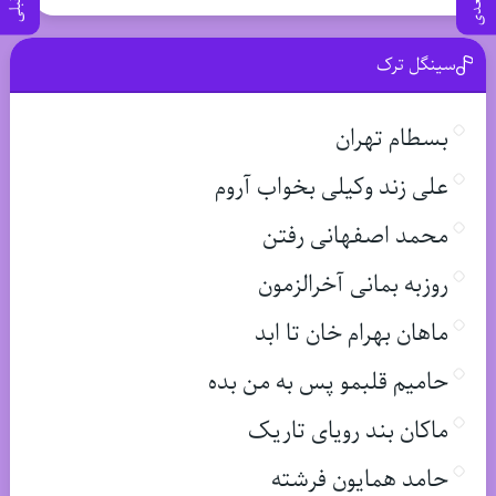
سینگل ترک
بسطام تهران
علی زند وکیلی بخواب آروم
محمد اصفهانی رفتن
روزبه بمانی آخرالزمون
ماهان بهرام خان تا ابد
حامیم قلبمو پس به من بده
ماکان بند رویای تاریک
حامد همایون فرشته