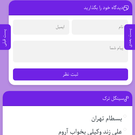
دیدگاه خود را بگذارید
پست بعدی
پست قبلی
ثبت نظر
سینگل ترک
بسطام تهران
علی زند وکیلی بخواب آروم