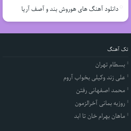
دانلود آهنگ های هوروش بند و آصف آریا
تک آهنگ
بسطام تهران
علی زند وکیلی بخواب آروم
محمد اصفهانی رفتن
روزبه بمانی آخرالزمون
ماهان بهرام خان تا ابد