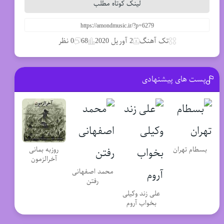
لینک کوتاه مطلب
تک آهنگ
2 آوریل 2020
68
0 نظر
پست های پیشنهادی
روزبه بمانی
بسطام تهران
آخرالزمون
محمد اصفهانی
رفتن
علی زند وکیلی
بخواب آروم