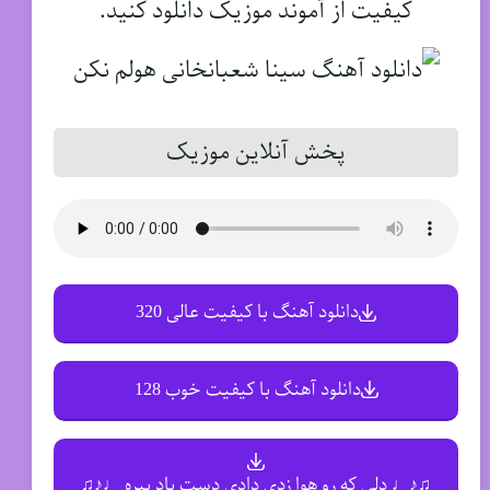
کیفیت از آموند موزیک دانلود کنید.
پخش آنلاین موزیک
دانلود آهنگ با کیفیت عالی 320
دانلود آهنگ با کیفیت خوب 128
♫♪♩ دلی که رو هوا زدی دادی دست باد ببره ♩♪♫