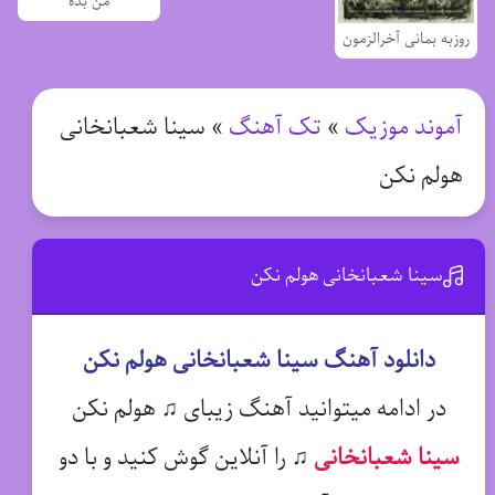
من بده
روزبه بمانی آخرالزمون
آموند موزیک
»
تک آهنگ
»
سینا شعبانخانی
هولم نکن
سینا شعبانخانی هولم نکن
دانلود آهنگ سینا شعبانخانی هولم نکن
در ادامه میتوانید آهنگ زیبای ♫ هولم نکن
سینا شعبانخانی
♫
را آنلاین گوش کنید و با دو