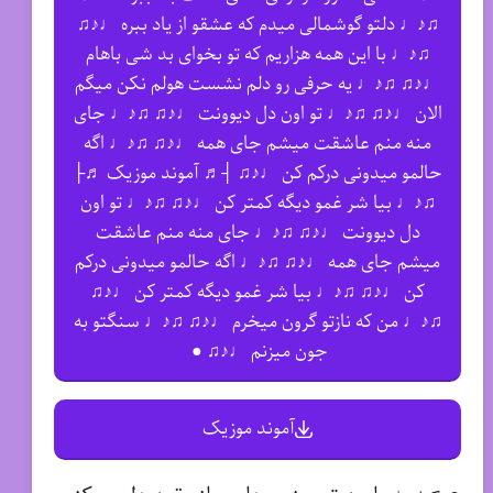
♫♪♩ دلتو گوشمالی میدم که عشقو از یاد ببره ♩♪♫
♫♪♩ با این همه هزاریم که تو بخوای بد شی باهام
♩♪♫ ♫♪♩ یه حرفی رو دلم نشست هولم نکن میگم
الان ♩♪♫ ♫♪♩ تو اون دل دیوونت ♩♪♫ ♫♪♩ جای
منه منم عاشقت میشم جای همه ♩♪♫ ♫♪♩ اگه
حالمو میدونی درکم کن ♩♪♫ ┤♬ آموند موزیک ♬├
♫♪♩ بیا شر غمو دیگه کمتر کن ♩♪♫ ♫♪♩ تو اون
دل دیوونت ♩♪♫ ♫♪♩ جای منه منم عاشقت
میشم جای همه ♩♪♫ ♫♪♩ اگه حالمو میدونی درکم
کن ♩♪♫ ♫♪♩ بیا شر غمو دیگه کمتر کن ♩♪♫
♫♪♩ من که نازتو گرون میخرم ♩♪♫ ♫♪♩ سنگتو به
جون میزنم ♩♪♫ ●
آموند موزیک