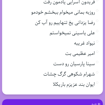
فریدون آسرایی یادمون رفت
روزبه بمانی میخوام ببخشم خودمو
رضا یزدانی یخ تنهاییم رو آب کن
علی یاسینی نمیخواستم
نیواد غریبه
امیر عظیمی بت
سینا پارسیان رو دست
شهرام شکوهی گرگ چشات
ایوان بند عزیزم باریکلا