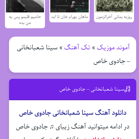
روزبه بمانی آخرالزمون
ماهان بهرام خان تا ابد
حامیم قلبمو پس به
من بده
آموند موزیک
»
تک آهنگ
»
سینا شعبانخانی
– جادوی خاص
سینا شعبانخانی – جادوی خاص
دانلود آهنگ سینا شعبانخانی جادوی خاص
در ادامه میتوانید آهنگ زیبای ♫ جادوی خاص