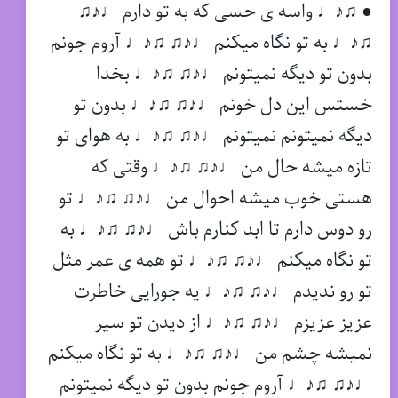
● ♫♪♩ واسه ی حسی که به تو دارم ♩♪♫
♫♪♩ به تو نگاه میکنم ♩♪♫ ♫♪♩ آروم جونم
بدون تو دیگه نمیتونم ♩♪♫ ♫♪♩ بخدا
خستس این دل خونم ♩♪♫ ♫♪♩ بدون تو
دیگه نمیتونم نمیتونم ♩♪♫ ♫♪♩ به هوای تو
تازه میشه حال من ♩♪♫ ♫♪♩ وقتی که
هستی خوب میشه احوال من ♩♪♫ ♫♪♩ تو
رو دوس دارم تا ابد کنارم باش ♩♪♫ ♫♪♩ به
تو نگاه میکنم ♩♪♫ ♫♪♩ تو همه ی عمر مثل
تو رو ندیدم ♩♪♫ ♫♪♩ یه جورایی خاطرت
عزیز عزیزم ♩♪♫ ♫♪♩ از دیدن تو سیر
نمیشه چشم من ♩♪♫ ♫♪♩ به تو نگاه میکنم
♩♪♫ ♫♪♩ آروم جونم بدون تو دیگه نمیتونم