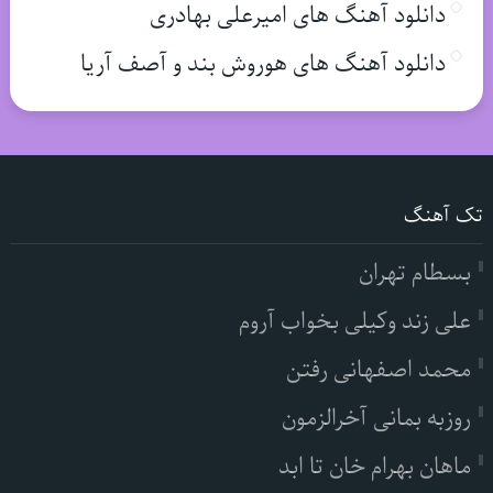
دانلود آهنگ های امیرعلی بهادری
دانلود آهنگ های هوروش بند و آصف آریا
تک آهنگ
بسطام تهران
علی زند وکیلی بخواب آروم
محمد اصفهانی رفتن
روزبه بمانی آخرالزمون
ماهان بهرام خان تا ابد