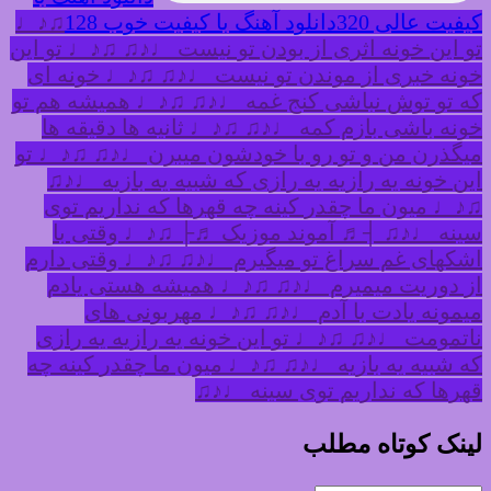
کیفیت عالی 320
دانلود آهنگ با کیفیت خوب 128
♫♪♩
تو این خونه اثری از بودن تو نیست ♩♪♫ ♫♪♩ تو این
خونه خبری از موندن تو نیست ♩♪♫ ♫♪♩ خونه ای
که تو توش نباشی کنج غمه ♩♪♫ ♫♪♩ همیشه هم تو
خونه باشی بازم کمه ♩♪♫ ♫♪♩ ثانیه ها دقیقه ها
میگذرن من و تو رو با خودشون میبرن ♩♪♫ ♫♪♩ تو
این خونه یه رازیه یه رازی که شبیه یه بازیه ♩♪♫
♫♪♩ میون ما چقدر کینه چه قهرها که نداریم توی
سینه ♩♪♫ ┤♬ آموند موزیک ♬├ ♫♪♩ وقتی با
اشکهای غم سراغ تو میگیرم ♩♪♫ ♫♪♩ وقتی دارم
از دوریت میمیرم ♩♪♫ ♫♪♩ همیشه هستی یادم
میمونه یادت با آدم ♩♪♫ ♫♪♩ مهربونی های
ناتمومت ♩♪♫ ♫♪♩ تو این خونه یه رازیه یه رازی
که شبیه یه بازیه ♩♪♫ ♫♪♩ میون ما چقدر کینه چه
قهرها که نداریم توی سینه ♩♪♫
لینک کوتاه مطلب