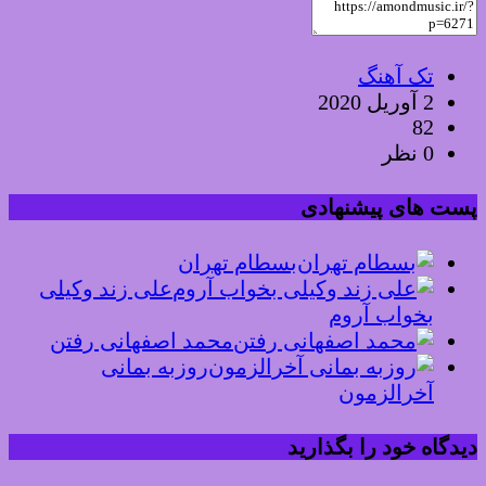
تک آهنگ
2 آوریل 2020
82
0 نظر
پست های پیشنهادی
بسطام تهران
علی زند وکیلی
بخواب آروم
محمد اصفهانی رفتن
روزبه بمانی
آخرالزمون
دیدگاه خود را بگذارید