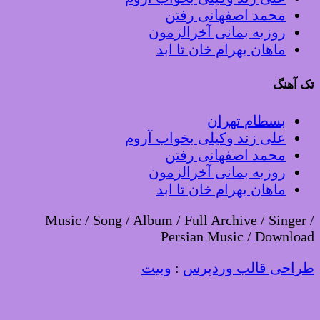
محمد اصفهانی رفتن
روزبه بمانی آخرالزمون
ماهان بهرام خان تا ابد
تک آهنگ
بسطام تهران
علی زند وکیلی بخواب آروم
محمد اصفهانی رفتن
روزبه بمانی آخرالزمون
ماهان بهرام خان تا ابد
Music / Song / Album / Full Archive / Singer /
Persian Music / Download
طراحی قالب وردپرس
:
وبیت