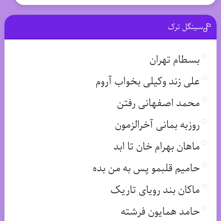
سینگل ترک
بسطام تهران
علی زند وکیلی بخواب آروم
محمد اصفهانی رفتن
روزبه بمانی آخرالزمون
ماهان بهرام خان تا ابد
حامیم قلبمو پس به من بده
ماکان بند رویای تاریک
حامد همایون فرشته