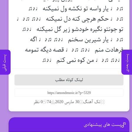
♫♪♩ یار واسه تو نکشه ول نمیکنه ♩♪♫
♫♪♩ حکم هرچی کنه دل نمیکنه ♩♪♫ ♫♪♩
تو جونتو نگیره خودشو زیر گل نمیکنه ♩♪♫
♫♪♩ یار شیرین سخنم ♩♪♫ ♫♪♩ اگه
فرهادت منم ♩♪♫ ♫♪♩ قصه دیگه تمومه
پست بعدی
پست قبلی
♩♪♫ ♫♪♩ من کوه نمی کنم ♩♪♫
لینک کوتاه مطلب
تک آهنگ
30 مارس 2020
74
0 نظر
پست های پیشنهادی