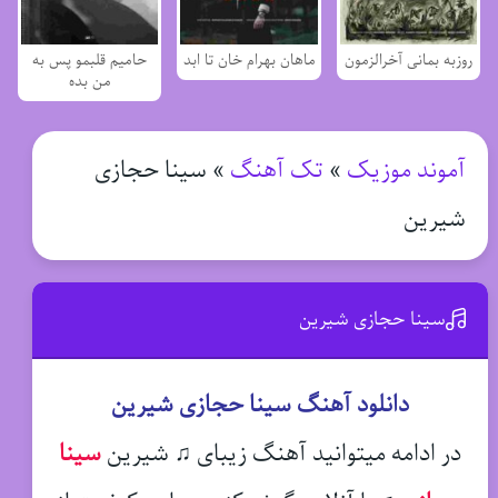
روزبه بمانی آخرالزمون
ماهان بهرام خان تا ابد
حامیم قلبمو پس به
من بده
آموند موزیک
»
تک آهنگ
»
سینا حجازی
شیرین
سینا حجازی شیرین
دانلود آهنگ سینا حجازی شیرین
در ادامه میتوانید آهنگ زیبای ♫ شیرین
سینا