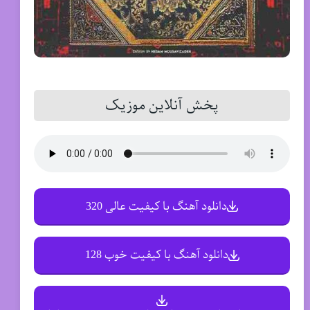
پخش آنلاین موزیک
دانلود آهنگ با کیفیت عالی 320
دانلود آهنگ با کیفیت خوب 128