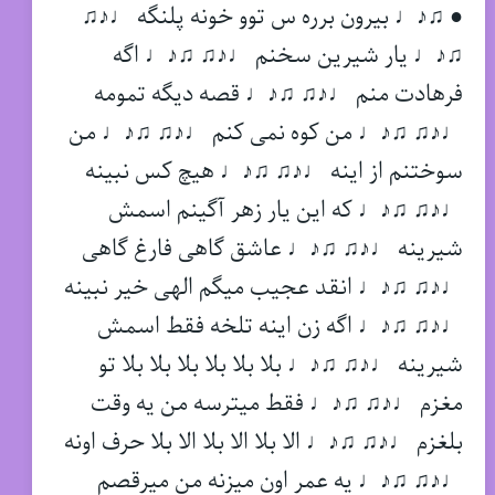
● ♫♪♩ بیرون برره س توو خونه پلنگه ♩♪♫
♫♪♩ یار شیرین سخنم ♩♪♫ ♫♪♩ اگه
فرهادت منم ♩♪♫ ♫♪♩ قصه دیگه تمومه
♩♪♫ ♫♪♩ من کوه نمی کنم ♩♪♫ ♫♪♩ من
سوختنم از اینه ♩♪♫ ♫♪♩ هیچ کس نبینه
♩♪♫ ♫♪♩ که این یار زهر آگینم اسمش
شیرینه ♩♪♫ ♫♪♩ عاشق گاهی فارغ گاهی
♩♪♫ ♫♪♩ انقد عجیب میگم الهی خیر نبینه
♩♪♫ ♫♪♩ اگه زن اینه تلخه فقط اسمش
شیرینه ♩♪♫ ♫♪♩ بلا بلا بلا بلا بلا بلا تو
مغزم ♩♪♫ ♫♪♩ فقط میترسه من یه وقت
بلغزم ♩♪♫ ♫♪♩ الا بلا الا بلا الا بلا حرف اونه
♩♪♫ ♫♪♩ یه عمر اون میزنه من میرقصم