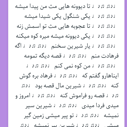
♩♪♫ ♫♪♩ تا دیوونه هایی مث من پیدا میشه
♩♪♫ ♫♪♩ یکی شنگول یکی شیدا میشه
♩♪♫ ♫♪♩ تا عجوبه هایی مث تو اسمش زنه
♩♪♫ ♫♪♩ یکی دیوونه میشه میره کوه میکنه
♩♪♫ ♫♪♩ یار شیرین سخنم ♩♪♫ ♫♪♩ اگه
فرهادت منم ♩♪♫ ♫♪♩ قصه دیگه تمومه
♩♪♫ ♫♪♩ من کوه نمی کنم ♩♪♫ ♫♪♩
ایناهارو گفتم که ♩♪♫ ♫♪♩ فرهاد بره گوش
کنه ♩♪♫ ♫♪♩ شیرین مال قصه بود ♩♪♫
♫♪♩ قصه رو فراموش کنه ♩♪♫ ♫♪♩ امروز و
میدی فردا میدی ♩♪♫ ♫♪♩ شیرین سیر
نمیشه ♩♪♫ ♫♪♩ تو پیر میشی زمین گیر
میشی ♩♪♫ ♫♪♩ شیرین پیر نمیشه ♩♪♫