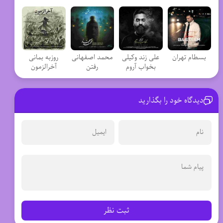
بسطام تهران
علی زند وکیلی
محمد اصفهانی
روزبه بمانی
بخواب آروم
رفتن
آخرالزمون
دیدگاه خود را بگذارید
ثبت نظر