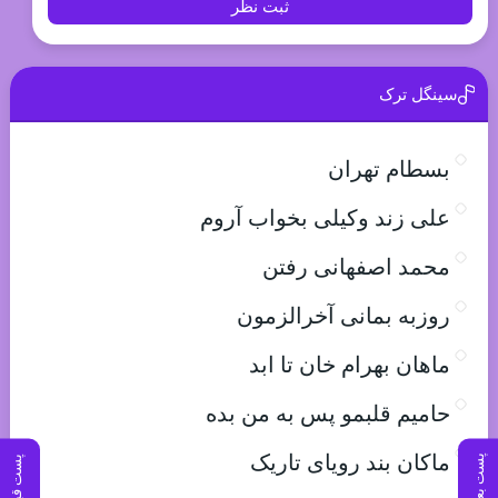
ثبت نظر
سینگل ترک
بسطام تهران
علی زند وکیلی بخواب آروم
محمد اصفهانی رفتن
روزبه بمانی آخرالزمون
ماهان بهرام خان تا ابد
حامیم قلبمو پس به من بده
ماکان بند رویای تاریک
پست بعدی
پست قبلی