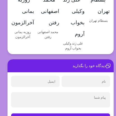
بسطام تهران
محمد اصفهانی
روزبه بمانی
رفتن
آخرالزمون
علی زند وکیلی
بخواب آروم
دیدگاه خود را بگذارید