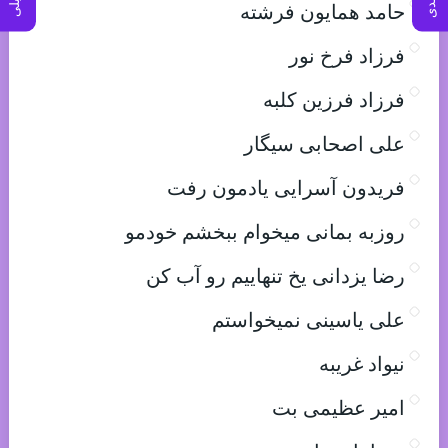
حامد همایون فرشته
فرزاد فرخ نور
فرزاد فرزین کلبه
علی اصحابی سیگار
فریدون آسرایی یادمون رفت
روزبه بمانی میخوام ببخشم خودمو
رضا یزدانی یخ تنهاییم رو آب کن
علی یاسینی نمیخواستم
نیواد غریبه
امیر عظیمی بت