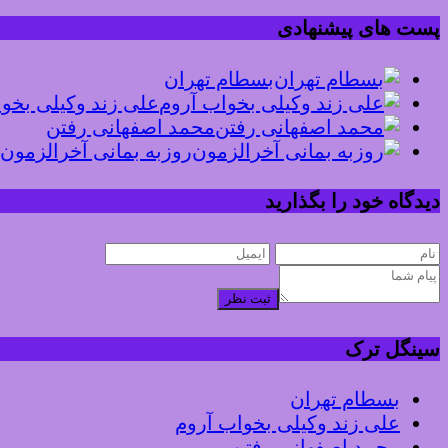
پست های پیشنهادی
بسطام تهران
علی زند وکیلی بخو
محمد اصفهانی رفتن
روزبه بمانی آخرالزمون
دیدگاه خود را بگذارید
ثبت نظر
سینگل ترک
بسطام تهران
علی زند وکیلی بخواب آروم
محمد اصفهانی رفتن