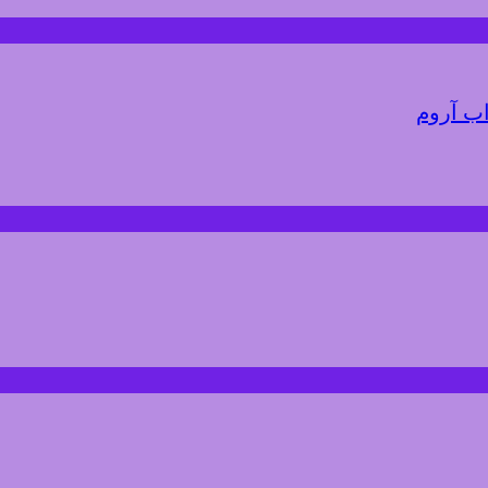
اب آروم