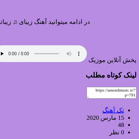
در ادامه میتوانید آهنگ زیبای ♫ زیبا
پخش آنلاین موزیک
لینک کوتاه مطلب
تک آهنگ
15 مارس 2020
48
0 نظر