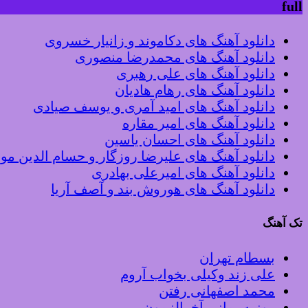
full
دانلود آهنگ های دکاموند و زانیار خسروی
دانلود آهنگ های محمدرضا منصوری
دانلود آهنگ های علی رهبری
دانلود آهنگ های رهام هادیان
دانلود آهنگ های امید آمری و یوسف صیادی
دانلود آهنگ های امیر مقاره
دانلود آهنگ های احسان یاسین
دانلود آهنگ های علیرضا روزگار و حسام الدین م
دانلود آهنگ های امیرعلی بهادری
دانلود آهنگ های هوروش بند و آصف آریا
تک آهنگ
بسطام تهران
علی زند وکیلی بخواب آروم
محمد اصفهانی رفتن
روزبه بمانی آخرالزمون