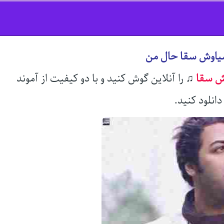
سیاوش سقا حال من
ش سقا
♫
را آنلاین گوش کنید و با دو کیفیت از آموند
انلود کنید.