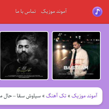
آموند موزیک
تماس با ما
آموند موزیک
»
تک آهنگ
»
سیاوش سقا – حال م