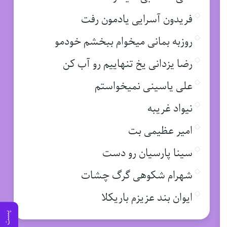
فریدون آسرایی یادمون رفت
روزبه بمانی میخوام ببخشم خودمو
رضا یزدانی یخ تنهاییم رو آب کن
علی یاسینی نمیخواستم
نیواد غریبه
امیر عظیمی بت
سینا پارسیان رو دست
شهرام شکوهی گرگ چشات
ایوان بند عزیزم باریکلا
پست قبلی