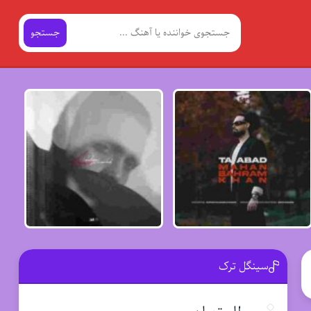
جستجو
سینگل ترک