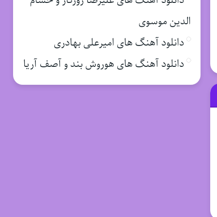
دانلود آهنگ های علیرضا روزگار و حسام
الدین موسوی
دانلود آهنگ های امیرعلی بهادری
دانلود آهنگ های هوروش بند و آصف آریا