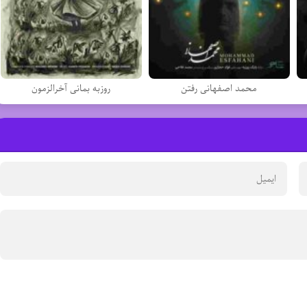
محمد اصفهانی رفتن
روزبه بمانی آخرالزمون