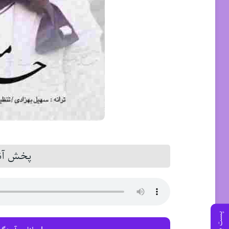
پخش آنل
پست بعدی