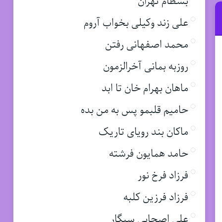
بسطام تهران
علی زند وکیلی بخواب آروم
محمد اصفهانی رفتن
روزبه بمانی آخرالزمون
ماهان بهرام خان تا ابد
حامیم قلبمو پس به من بده
ماکان بند رویای تاریک
حامد همایون فرشته
فرزاد فرخ نور
فرزاد فرزین کلبه
علی اصحابی سیگار