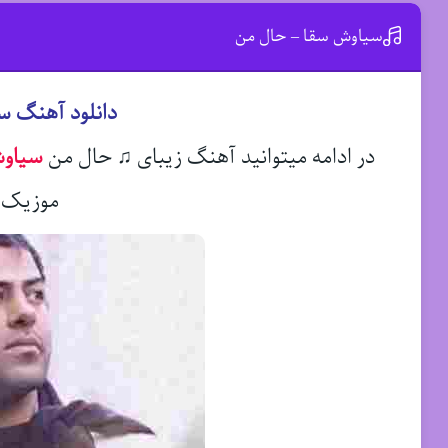
سیاوش سقا – حال من
دانلود آهنگ 
در ادامه میتوانید آهنگ زیبای ♫ حال من
سیاو
موزیک د