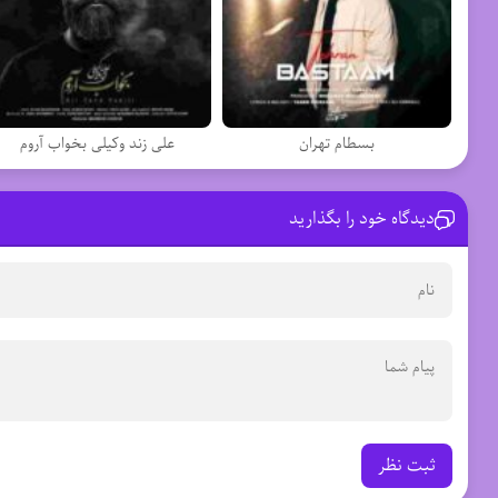
بسطام تهران
علی زند وکیلی بخواب آروم
دیدگاه خود را بگذارید
ثبت نظر