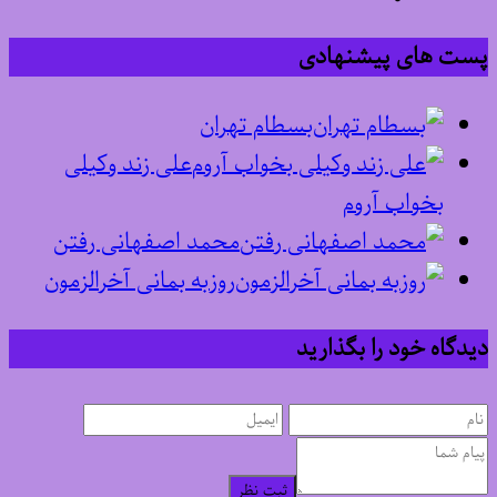
پست های پیشنهادی
بسطام تهران
علی زند وکیلی
بخواب آروم
محمد اصفهانی رفتن
روزبه بمانی آخرالزمون
دیدگاه خود را بگذارید
ثبت نظر