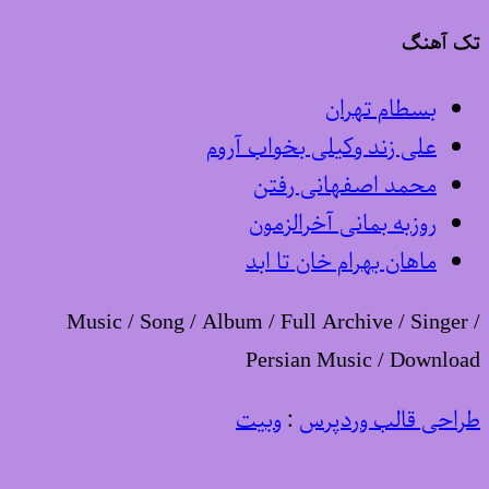
تک آهنگ
بسطام تهران
علی زند وکیلی بخواب آروم
محمد اصفهانی رفتن
روزبه بمانی آخرالزمون
ماهان بهرام خان تا ابد
Music / Song / Album / Full Archive / Singer /
Persian Music / Download
طراحی قالب وردپرس
:
وبیت