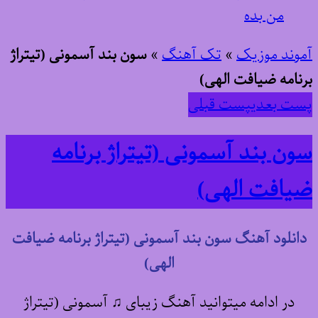
من بده
آموند موزیک
»
تک آهنگ
»
سون بند آسمونی (تیتراژ
برنامه ضیافت الهی)
پست بعدی
پست قبلی
سون بند آسمونی (تیتراژ برنامه
ضیافت الهی)
دانلود آهنگ سون بند آسمونی (تیتراژ برنامه ضیافت
الهی)
در ادامه میتوانید آهنگ زیبای ♫ آسمونی (تیتراژ