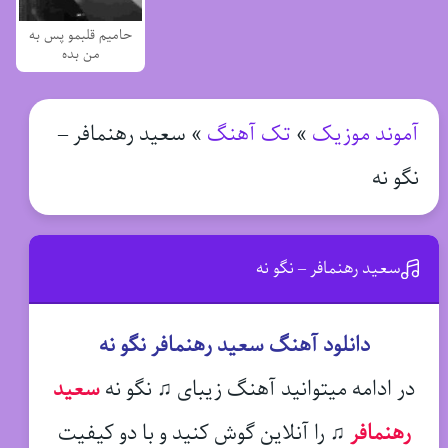
حامیم قلبمو پس به
من بده
آموند موزیک
»
تک آهنگ
»
سعید رهنمافر –
نگو نه
سعید رهنمافر – نگو نه
دانلود آهنگ سعید رهنمافر نگو نه
در ادامه میتوانید آهنگ زیبای ♫ نگو نه
سعید
رهنمافر
♫
را آنلاین گوش کنید و با دو کیفیت