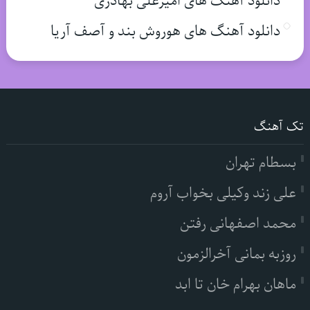
دانلود آهنگ های امیرعلی بهادری
دانلود آهنگ های هوروش بند و آصف آریا
تک آهنگ
بسطام تهران
علی زند وکیلی بخواب آروم
محمد اصفهانی رفتن
روزبه بمانی آخرالزمون
ماهان بهرام خان تا ابد