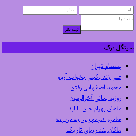
ثبت نظر
سینگل ترک
بسطام تهران
علی زند وکیلی بخواب آروم
محمد اصفهانی رفتن
روزبه بمانی آخرالزمون
ماهان بهرام خان تا ابد
حامیم قلبمو پس به من بده
ماکان بند رویای تاریک