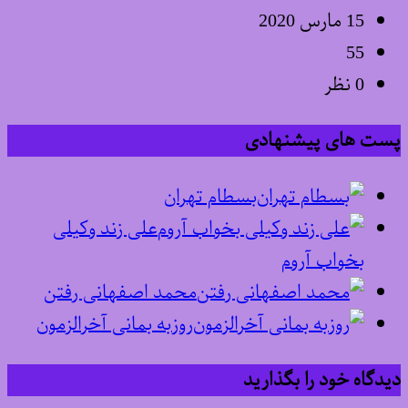
15 مارس 2020
55
0 نظر
پست های پیشنهادی
بسطام تهران
علی زند وکیلی
بخواب آروم
محمد اصفهانی رفتن
روزبه بمانی آخرالزمون
دیدگاه خود را بگذارید