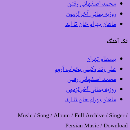
محمد اصفهانی رفتن
روزبه بمانی آخرالزمون
ماهان بهرام خان تا ابد
تک آهنگ
بسطام تهران
علی زند وکیلی بخواب آروم
محمد اصفهانی رفتن
روزبه بمانی آخرالزمون
ماهان بهرام خان تا ابد
Music / Song / Album / Full Archive / Singer /
Persian Music / Download