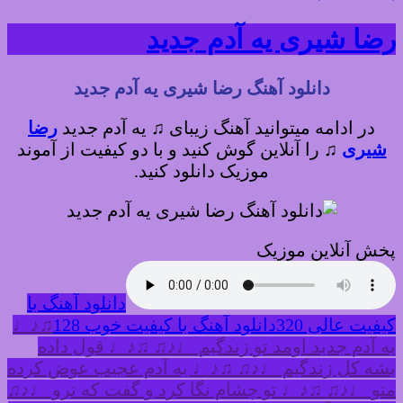
رضا شیری یه آدم جدید
دانلود آهنگ رضا شیری یه آدم جدید
در ادامه میتوانید آهنگ زیبای ♫ یه آدم جدید
رضا
شیری
♫
را آنلاین گوش کنید و با دو کیفیت از آموند
موزیک دانلود کنید.
پخش آنلاین موزیک
دانلود آهنگ با
کیفیت عالی 320
دانلود آهنگ با کیفیت خوب 128
♫♪♩
یه آدم جدید اومد تو زندگیم ♩♪♫ ♫♪♩ قول داده
بشه کل زندگیم ♩♪♫ ♫♪♩ یه آدم عجیب عوض کرده
منو ♩♪♫ ♫♪♩ تو چشام نگا کرد و گفت که نرو ♩♪♫