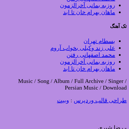
روزبه بمانی آخرالزمون
ماهان بهرام خان تا ابد
تک آهنگ
بسطام تهران
علی زند وکیلی بخواب آروم
محمد اصفهانی رفتن
روزبه بمانی آخرالزمون
ماهان بهرام خان تا ابد
Music / Song / Album / Full Archive / Singer /
Persian Music / Download
طراحی قالب وردپرس
:
وبیت
-
رضا شیری