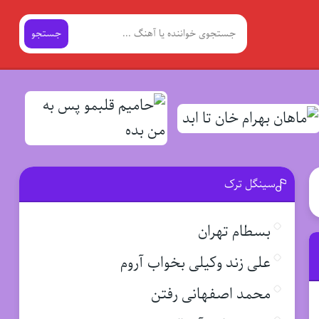
جستجو
سینگل ترک
بسطام تهران
علی زند وکیلی بخواب آروم
محمد اصفهانی رفتن