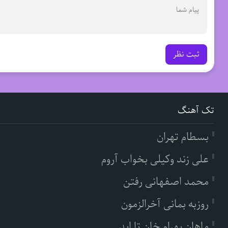
ثبت نظر
تک آهنگ
بسطام تهران
علی زند وکیلی بخواب آروم
محمد اصفهانی رفتن
روزبه بمانی آخرالزمون
ماهان بهرام خان تا ابد