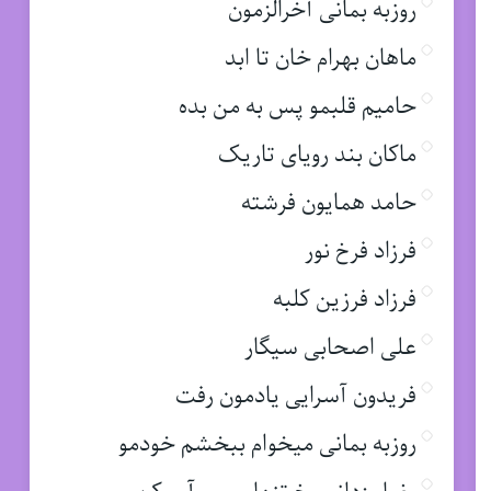
روزبه بمانی آخرالزمون
ماهان بهرام خان تا ابد
حامیم قلبمو پس به من بده
ماکان بند رویای تاریک
حامد همایون فرشته
فرزاد فرخ نور
فرزاد فرزین کلبه
علی اصحابی سیگار
فریدون آسرایی یادمون رفت
روزبه بمانی میخوام ببخشم خودمو