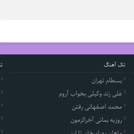
تک آهنگ
ت
بسطام تهران
علی زند وکیلی بخواب آروم
محمد اصفهانی رفتن
روزبه بمانی آخرالزمون
ماهان بهرام خان تا ابد