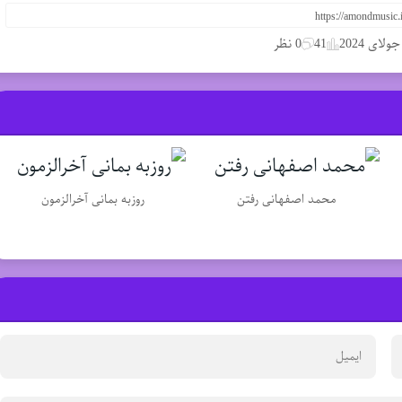
41
0 نظر
محمد اصفهانی رفتن
روزبه بمانی آخرالزمون