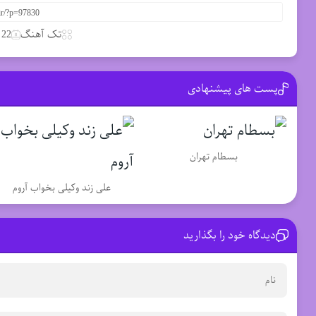
تک آهنگ
22 جولای 2024
پست های پیشنهادی
بسطام تهران
علی زند وکیلی بخواب آروم
دیدگاه خود را بگذارید