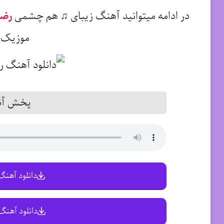
در ادامه میتوانید آهنگ زیبای ♫ هم چشمی
رضا
موزیک د
پخش آنل
دانلود آهنگ 
دانلود آهنگ 