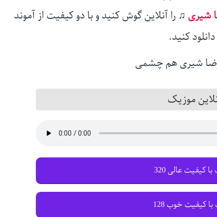
 شیری
♫
را آنلاین گوش کنید و با دو کیفیت از آموند
انلود کنید.
این موزیک
با کیفیت عالی 320
با کیفیت خوب 128