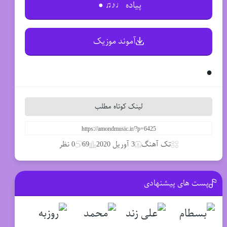
پیاده ♩♪♫ ●
آموند موزیک
●
لینک کوتاه مطلب
تک آهنگ
3 آوریل 2020
69
0 نظر
پست های پیشنهادی