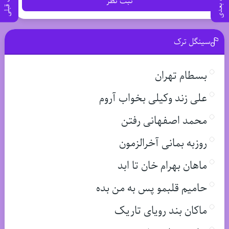
پست بعدی
پست قبلی
ثبت نظر
سینگل ترک
بسطام تهران
علی زند وکیلی بخواب آروم
محمد اصفهانی رفتن
روزبه بمانی آخرالزمون
ماهان بهرام خان تا ابد
حامیم قلبمو پس به من بده
ماکان بند رویای تاریک