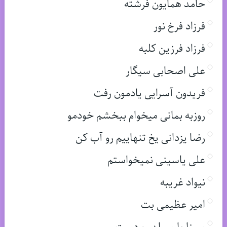
حامد همایون فرشته
فرزاد فرخ نور
فرزاد فرزین کلبه
علی اصحابی سیگار
فریدون آسرایی یادمون رفت
روزبه بمانی میخوام ببخشم خودمو
رضا یزدانی یخ تنهاییم رو آب کن
علی یاسینی نمیخواستم
نیواد غریبه
امیر عظیمی بت