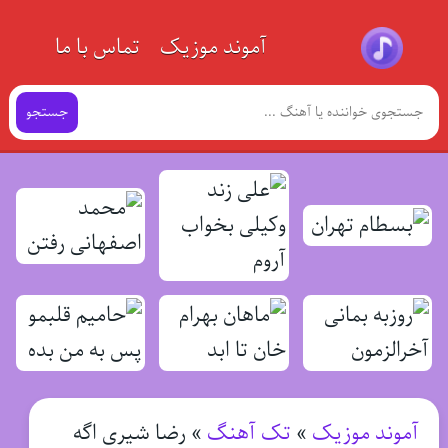
آموند موزیک
تماس با ما
جستجو
آموند موزیک
»
تک آهنگ
»
رضا شیری اگه