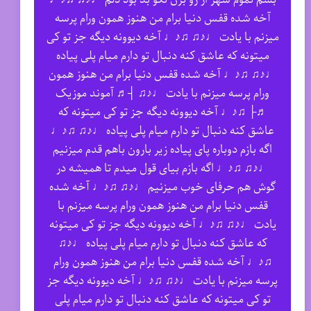
آخه شده قفس دنیا برام من هنوز همون ورام پرسه
میزنم با یادت ♩♪♫ ♫♪♩ آخه دیوونه دیگه جز تو کی
میتونه که عاشق کنه دنبال تو دارم میام پلی پیاده
♩♪♫ ♫♪♩ آخه شده قفس دنیا برام من هنوز همون
ورام پرسه میزنم با یادت ♩♪♫ ┤♬ آموند موزیک
♬├ ♫♪♩ آخه دیوونه دیگه جز تو کی میتونه که
عاشق کنه دنبال تو دارم میام پلی پیاده ♩♪♫ ♫♪♩
اگه بازم دوباره پای پیاده زیر بارون باهم قدم میزنیم
♩♪♫ ♫♪♩ اگه بازم بیای قول میدم تا همیشه در
گوش هم حرفای خوب میزنیم ♩♪♫ ♫♪♩ آخه شده
قفس دنیا برام من هنوز همون ورام پرسه میزنم با
یادت ♩♪♫ ♫♪♩ آخه دیوونه دیگه جز تو کی میتونه
که عاشق کنه دنبال تو دارم میام پلی پیاده ♩♪♫
♫♪♩ آخه شده قفس دنیا برام من هنوز همون ورام
پرسه میزنم با یادت ♩♪♫ ♫♪♩ آخه دیوونه دیگه جز
تو کی میتونه که عاشق کنه دنبال تو دارم میام پلی