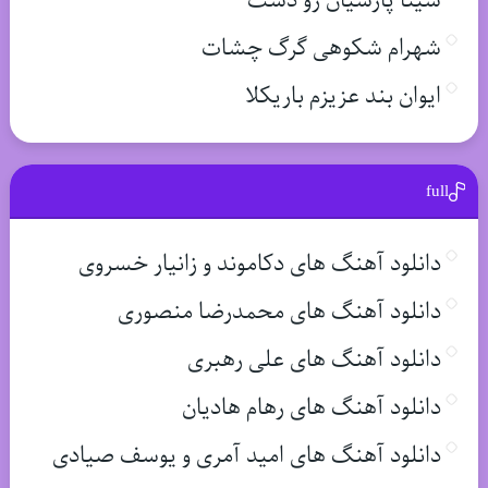
سینا پارسیان رو دست
شهرام شکوهی گرگ چشات
ایوان بند عزیزم باریکلا
full
دانلود آهنگ های دکاموند و زانیار خسروی
دانلود آهنگ های محمدرضا منصوری
دانلود آهنگ های علی رهبری
دانلود آهنگ های رهام هادیان
دانلود آهنگ های امید آمری و یوسف صیادی