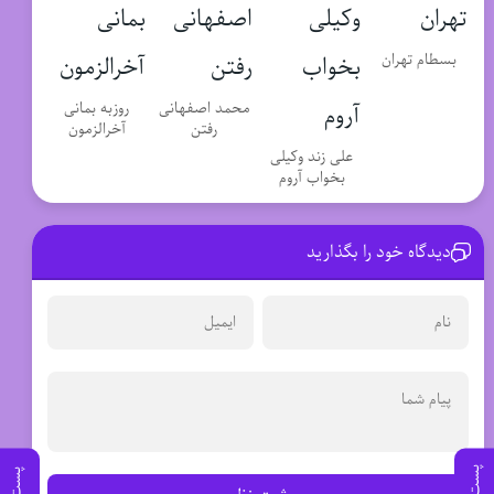
بسطام تهران
محمد اصفهانی
روزبه بمانی
رفتن
آخرالزمون
علی زند وکیلی
بخواب آروم
دیدگاه خود را بگذارید