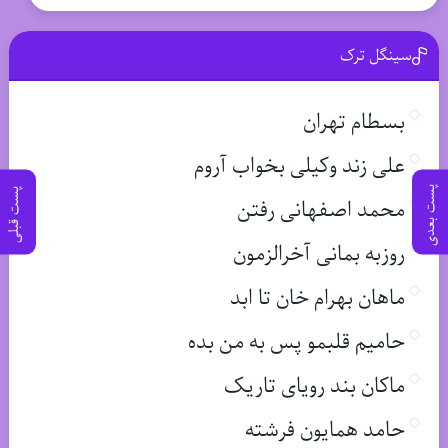
سینگل ترک
بسطام تهران
علی زند وکیلی بخواب آروم
پست بعدی
پست قبلی
محمد اصفهانی رفتن
روزبه بمانی آخرالزمون
ماهان بهرام خان تا ابد
حامیم قلبمو پس به من بده
ماکان بند رویای تاریک
حامد همایون فرشته