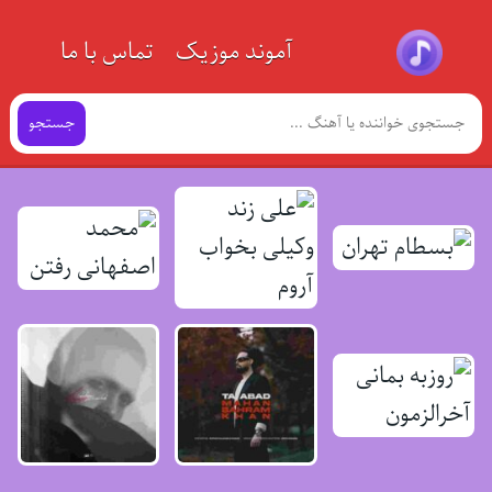
آموند موزیک
تماس با ما
جستجو