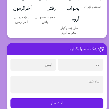
بسطام تهران
محمد اصفهانی
روزبه بمانی
رفتن
آخرالزمون
علی زند وکیلی
بخواب آروم
دیدگاه خود را بگذارید
ثبت نظر