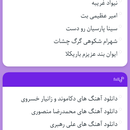
نیواد غریبه
امیر عظیمی بت
سینا پارسیان رو دست
شهرام شکوهی گرگ چشات
ایوان بند عزیزم باریکلا
full
دانلود آهنگ های دکاموند و زانیار خسروی
دانلود آهنگ های محمدرضا منصوری
دانلود آهنگ های علی رهبری