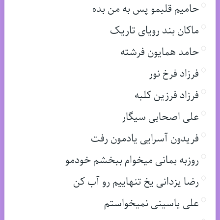
حامیم قلبمو پس به من بده
ماکان بند رویای تاریک
حامد همایون فرشته
فرزاد فرخ نور
فرزاد فرزین کلبه
علی اصحابی سیگار
فریدون آسرایی یادمون رفت
روزبه بمانی میخوام ببخشم خودمو
رضا یزدانی یخ تنهاییم رو آب کن
علی یاسینی نمیخواستم