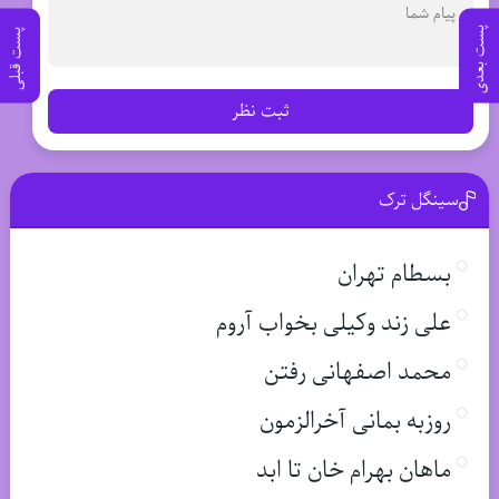
پست بعدی
پست قبلی
ثبت نظر
سینگل ترک
بسطام تهران
علی زند وکیلی بخواب آروم
محمد اصفهانی رفتن
روزبه بمانی آخرالزمون
ماهان بهرام خان تا ابد