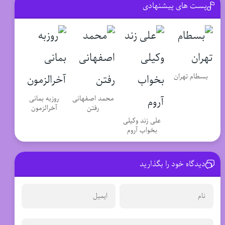
پست های پیشنهادی
بسطام تهران
محمد اصفهانی
روزبه بمانی
رفتن
آخرالزمون
علی زند وکیلی
بخواب آروم
دیدگاه خود را بگذارید