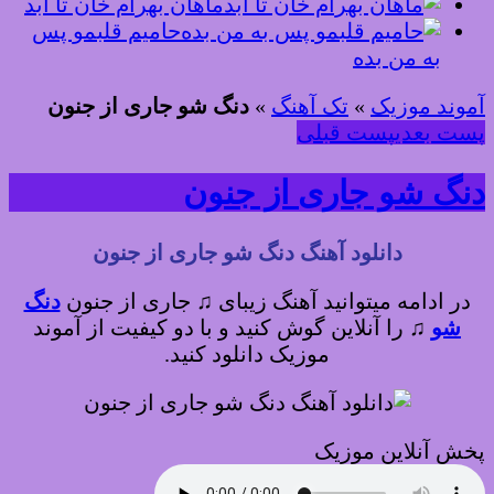
ماهان بهرام خان تا ابد
حامیم قلبمو پس
به من بده
آموند موزیک
»
تک آهنگ
»
دنگ شو جاری از جنون
پست بعدی
پست قبلی
دنگ شو جاری از جنون
دانلود آهنگ دنگ شو جاری از جنون
در ادامه میتوانید آهنگ زیبای ♫ جاری از جنون
دنگ
شو
♫
را آنلاین گوش کنید و با دو کیفیت از آموند
موزیک دانلود کنید.
پخش آنلاین موزیک