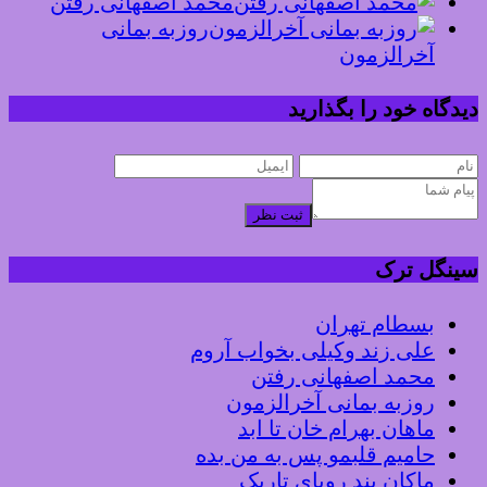
محمد اصفهانی رفتن
روزبه بمانی
آخرالزمون
دیدگاه خود را بگذارید
ثبت نظر
سینگل ترک
بسطام تهران
علی زند وکیلی بخواب آروم
محمد اصفهانی رفتن
روزبه بمانی آخرالزمون
ماهان بهرام خان تا ابد
حامیم قلبمو پس به من بده
ماکان بند رویای تاریک