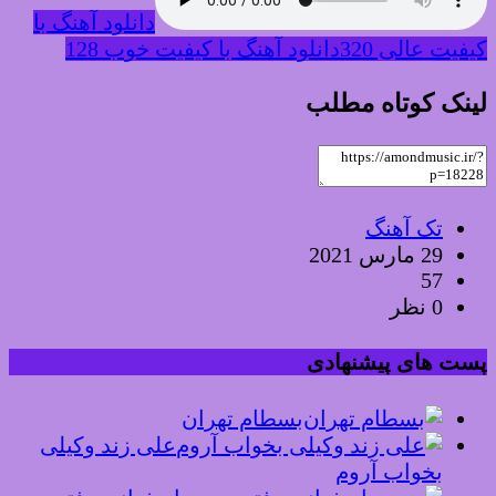
دانلود آهنگ با
کیفیت عالی 320
دانلود آهنگ با کیفیت خوب 128
لینک کوتاه مطلب
تک آهنگ
29 مارس 2021
57
0 نظر
پست های پیشنهادی
بسطام تهران
علی زند وکیلی
بخواب آروم