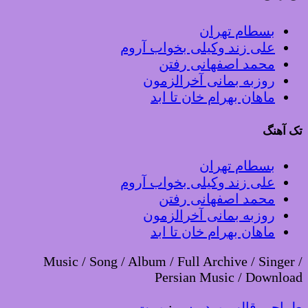
بسطام تهران
علی زند وکیلی بخواب آروم
محمد اصفهانی رفتن
روزبه بمانی آخرالزمون
ماهان بهرام خان تا ابد
تک آهنگ
بسطام تهران
علی زند وکیلی بخواب آروم
محمد اصفهانی رفتن
روزبه بمانی آخرالزمون
ماهان بهرام خان تا ابد
Music / Song / Album / Full Archive / Singer /
Persian Music / Download
طراحی قالب وردپرس
:
وبیت