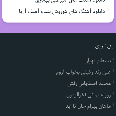
دانلود آهنگ های امیرعلی بهادری
دانلود آهنگ های هوروش بند و آصف آریا
تک آهنگ
بسطام تهران
علی زند وکیلی بخواب آروم
محمد اصفهانی رفتن
روزبه بمانی آخرالزمون
ماهان بهرام خان تا ابد