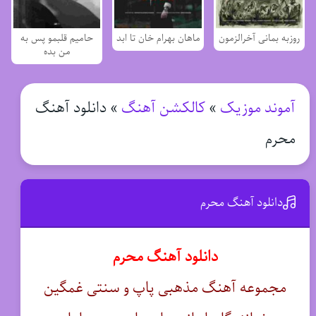
روزبه بمانی آخرالزمون
ماهان بهرام خان تا ابد
حامیم قلبمو پس به
من بده
آموند موزیک
»
کالکشن آهنگ
»
دانلود آهنگ
محرم
دانلود آهنگ محرم
دانلود آهنگ محرم
مجموعه آهنگ
مذهبی
پاپ و
سنتی
غمگین