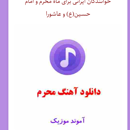
خوانندگان ایرانی برای ماه محرم و امام
حسین(ع) و عاشورا