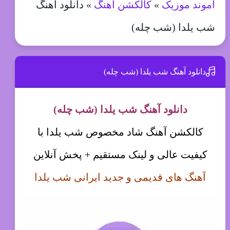
آموند موزیک
»
کالکشن آهنگ
»
دانلود آهنگ
شب یلدا (شب چله)
دانلود آهنگ شب یلدا (شب چله)
دانلود آهنگ شب یلدا (شب چله)
کالکشن آهنگ شاد مخصوص شب یلدا با
کیفیت عالی و لینک مستقیم + پخش آنلاین
آهنگ های
قدیمی
و جدید
ایرانی
شب یلدا