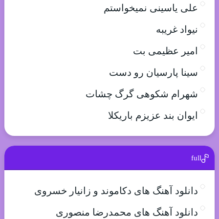
علی یاسینی نمیخواستم
نیواد غریبه
امیر عظیمی بت
سینا پارسیان رو دست
شهرام شکوهی گرگ چشات
ایوان بند عزیزم باریکلا
full
دانلود آهنگ های دکاموند و زانیار خسروی
دانلود آهنگ های محمدرضا منصوری