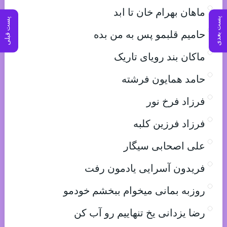
ماهان بهرام خان تا ابد
پست بعدی
پست قبلی
حامیم قلبمو پس به من بده
ماکان بند رویای تاریک
حامد همایون فرشته
فرزاد فرخ نور
فرزاد فرزین کلبه
علی اصحابی سیگار
فریدون آسرایی یادمون رفت
روزبه بمانی میخوام ببخشم خودمو
رضا یزدانی یخ تنهاییم رو آب کن