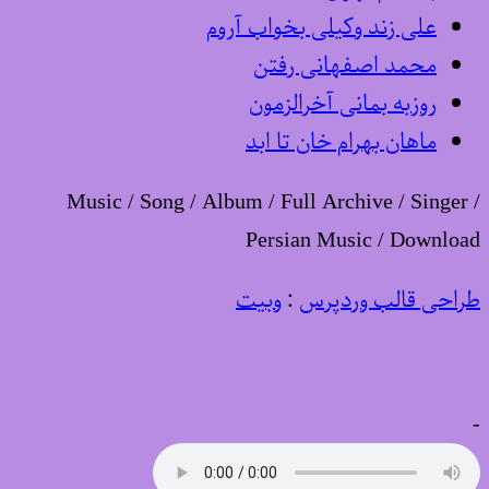
علی زند وکیلی بخواب آروم
محمد اصفهانی رفتن
روزبه بمانی آخرالزمون
ماهان بهرام خان تا ابد
Music / Song / Album / Full Archive / Singer /
Persian Music / Download
طراحی قالب وردپرس
:
وبیت
-