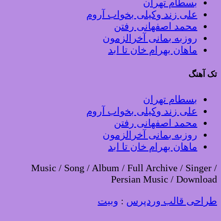
بسطام تهران
علی زند وکیلی بخواب آروم
محمد اصفهانی رفتن
روزبه بمانی آخرالزمون
ماهان بهرام خان تا ابد
تک آهنگ
بسطام تهران
علی زند وکیلی بخواب آروم
محمد اصفهانی رفتن
روزبه بمانی آخرالزمون
ماهان بهرام خان تا ابد
Music / Song / Album / Full Archive / Singer /
Persian Music / Download
طراحی قالب وردپرس
:
وبیت