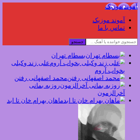
آموند موزیک
آموند موزیک
تماس با ما
جستجو
بسطام تهران
علی زند وکیلی
بخواب آروم
محمد اصفهانی رفتن
روزبه بمانی
آخرالزمون
ماهان بهرام خان تا ابد