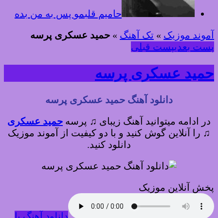
حامیم قلبمو پس به من بده
آموند موزیک
»
تک آهنگ
»
حمید عسکری پرسه
پست بعدی
پست قبلی
حمید عسکری پرسه
دانلود آهنگ حمید عسکری پرسه
در ادامه میتوانید آهنگ زیبای ♫ پرسه
حمید عسکری
♫
را آنلاین گوش کنید و با دو کیفیت از آموند موزیک
دانلود کنید.
پخش آنلاین موزیک
دانلود آهنگ با