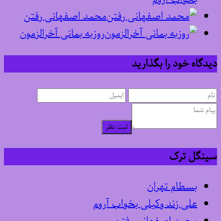
محمد اصفهانی رفتن
روزبه بمانی آخرالزمون
دیدگاه خود را بگذارید
ثبت نظر
سینگل ترک
بسطام تهران
علی زند وکیلی بخواب آروم