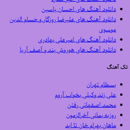
دانلود آهنگ های احسان یاسین
دانلود آهنگ های علیرضا روزگار و حسام الدین
موسوی
دانلود آهنگ های امیرعلی بهادری
دانلود آهنگ های هوروش بند و آصف آریا
تک آهنگ
بسطام تهران
علی زند وکیلی بخواب آروم
محمد اصفهانی رفتن
روزبه بمانی آخرالزمون
ماهان بهرام خان تا ابد