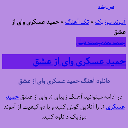
من بده
آموند موزیک
»
تک آهنگ
»
حمید عسکری وای از
عشق
پست بعدی
پست قبلی
حمید عسکری وای از عشق
دانلود آهنگ حمید عسکری وای از عشق
در ادامه میتوانید آهنگ زیبای ♫ وای از عشق
حمید
عسکری
♫
را آنلاین گوش کنید و با دو کیفیت از آموند
موزیک دانلود کنید.