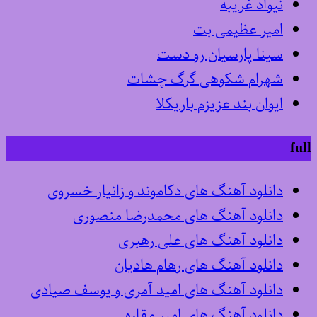
نیواد غریبه
امیر عظیمی بت
سینا پارسیان رو دست
شهرام شکوهی گرگ چشات
ایوان بند عزیزم باریکلا
full
دانلود آهنگ های دکاموند و زانیار خسروی
دانلود آهنگ های محمدرضا منصوری
دانلود آهنگ های علی رهبری
دانلود آهنگ های رهام هادیان
دانلود آهنگ های امید آمری و یوسف صیادی
دانلود آهنگ های امیر مقاره