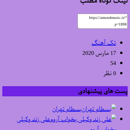
لینک کوتاه مطلب
تک آهنگ
17 مارس 2020
54
0 نظر
پست های پیشنهادی
بسطام تهران
علی زند وکیلی
بخواب آروم