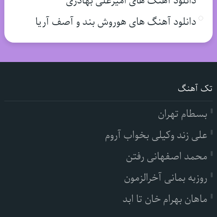
دانلود آهنگ های امیرعلی بهادری
دانلود آهنگ های هوروش بند و آصف آریا
تک آهنگ
بسطام تهران
علی زند وکیلی بخواب آروم
محمد اصفهانی رفتن
روزبه بمانی آخرالزمون
ماهان بهرام خان تا ابد