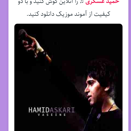
حمید عسکری
♫
را آنلاین گوش کنید و با دو
کیفیت از آموند موزیک دانلود کنید.