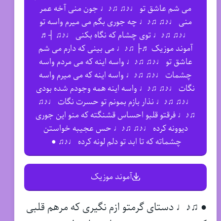
می شم عاشق تو ♩♪♫ ♫♪♩ جون منی آخه عمر
منی ♩♪♫ ♫♪♩ چه جوری بگم می میرم واسه تو
♩♪♫ ♫♪♩ توی چشام که نگاه بکنی ♩♪♫ ┤♬
آموند موزیک ♬├ ♫♪♩ می بینی که دارم می شم
عاشق تو ♩♪♫ ♫♪♩ واسه اینه که می مردم واسه
چشمات ♩♪♫ ♫♪♩ واسه اینه که می میرم واسه
نگات ♩♪♫ ♫♪♩ واسه اینه همه وجودم شده بودی
♩♪♫ ♫♪♩ نذار بازم بمونم تو حسرت نگات ♩♪♫
♫♪♩ فرقتو قلبو احساس قشنگته که منو این جوری
دیوونه کرده ♩♪♫ ♫♪♩ حس عجیبه خواستن
چشماته که تا ابد تو دلم لونه کرده ♩♪♫ ●
آموند موزیک
● ♫♪♩ دستای گرمتو ازم نگیری که مرهم قلبی