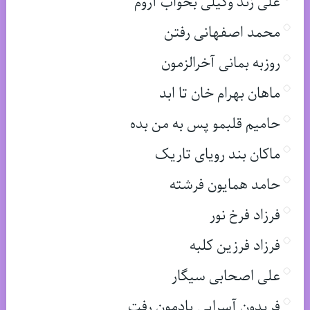
علی زند وکیلی بخواب آروم
محمد اصفهانی رفتن
روزبه بمانی آخرالزمون
ماهان بهرام خان تا ابد
حامیم قلبمو پس به من بده
ماکان بند رویای تاریک
حامد همایون فرشته
فرزاد فرخ نور
فرزاد فرزین کلبه
علی اصحابی سیگار
فریدون آسرایی یادمون رفت