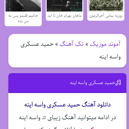
روزبه بمانی آخرالزمون
ماهان بهرام خان تا ابد
حامیم قلبمو پس به
من بده
آموند موزیک
»
تک آهنگ
»
حمید عسکری
واسه اینه
حمید عسکری واسه اینه
دانلود آهنگ حمید عسکری واسه اینه
در ادامه میتوانید آهنگ زیبای ♫ واسه اینه