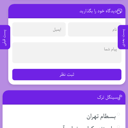
دیدگاه خود را بگذارید
پست بعدی
پست قبلی
ثبت نظر
سینگل ترک
بسطام تهران