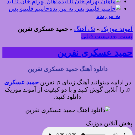
ماهان بهرام خان تا ابد
حامیم قلبمو پس
به من بده
آموند موزیک
»
تک آهنگ
»
حمید عسکری نفرین
پست بعدی
پست قبلی
حمید عسکری نفرین
دانلود آهنگ حمید عسکری نفرین
در ادامه میتوانید آهنگ زیبای ♫ نفرین
حمید عسکری
♫
را آنلاین گوش کنید و با دو کیفیت از آموند موزیک
دانلود کنید.
پخش آنلاین موزیک