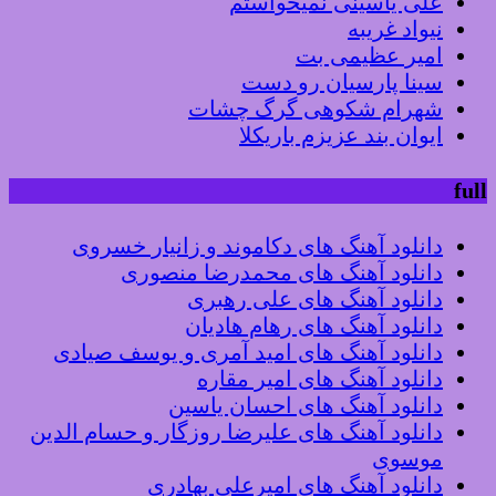
علی یاسینی نمیخواستم
نیواد غریبه
امیر عظیمی بت
سینا پارسیان رو دست
شهرام شکوهی گرگ چشات
ایوان بند عزیزم باریکلا
full
دانلود آهنگ های دکاموند و زانیار خسروی
دانلود آهنگ های محمدرضا منصوری
دانلود آهنگ های علی رهبری
دانلود آهنگ های رهام هادیان
دانلود آهنگ های امید آمری و یوسف صیادی
دانلود آهنگ های امیر مقاره
دانلود آهنگ های احسان یاسین
دانلود آهنگ های علیرضا روزگار و حسام الدین
موسوی
دانلود آهنگ های امیرعلی بهادری