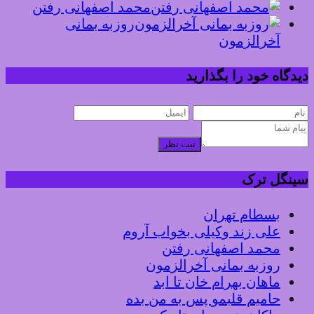
محمد اصفهانی رفتن
روزبه بمانی
آخرالزمون
دیدگاه خود را بگذارید
ثبت نظر
سینگل ترک
بسطام تهران
علی زند وکیلی بخواب آروم
محمد اصفهانی رفتن
روزبه بمانی آخرالزمون
ماهان بهرام خان تا ابد
حامیم قلبمو پس به من بده