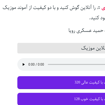
ی
♫
را آنلاین گوش کنید و با دو کیفیت از آموند موزیک
ود کنید.
این موزیک
با کیفیت عالی 320
با کیفیت خوب 128