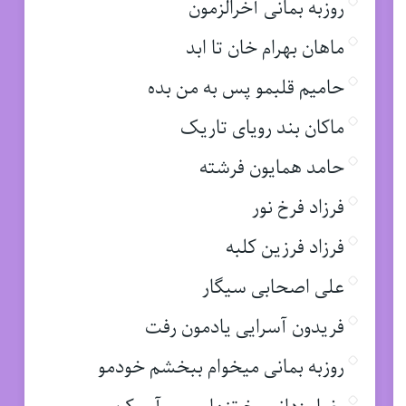
روزبه بمانی آخرالزمون
ماهان بهرام خان تا ابد
حامیم قلبمو پس به من بده
ماکان بند رویای تاریک
حامد همایون فرشته
فرزاد فرخ نور
فرزاد فرزین کلبه
علی اصحابی سیگار
فریدون آسرایی یادمون رفت
روزبه بمانی میخوام ببخشم خودمو