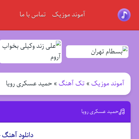
آموند موزیک
تماس با ما
آموند موزیک
»
تک آهنگ
»
حمید عسکری رویا
حمید عسکری رویا
دانلود آهنگ 