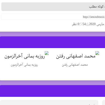
کوتاه مطلب
54
0 نظر
محمد اصفهانی رفتن
روزبه بمانی آخرالزمون