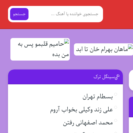
جستجو
سینگل ترک
بسطام تهران
علی زند وکیلی بخواب آروم
محمد اصفهانی رفتن