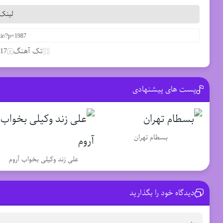
لینک 
تک آهنگ
17 مارس 2020
پست های پیشنهادی
بسطام تهران
علی زند وکیلی بخواب آروم
دیدگاه خود را بگذارید