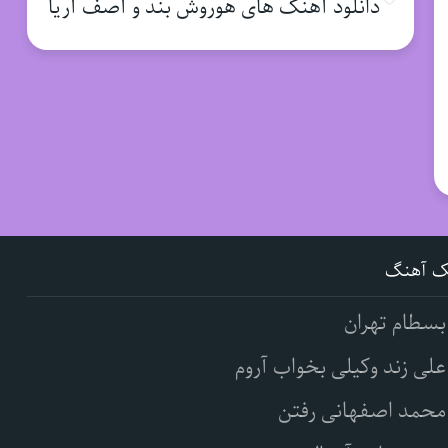
دانلود آهنگ های هوروش بند و آصف آریا
ک آهنگ
بسطام تهران
علی زند وکیلی بخواب آروم
محمد اصفهانی رفتن