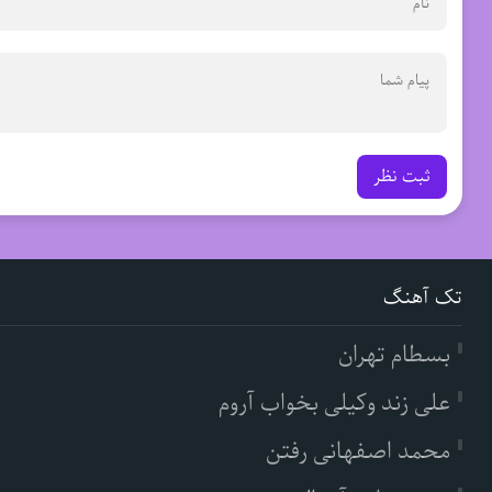
ثبت نظر
تک آهنگ
بسطام تهران
علی زند وکیلی بخواب آروم
محمد اصفهانی رفتن