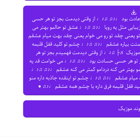
عادت بود ♩♪♫ ♫♪♩ از وقتی دیدمت بجز تو هر حسی
بایی مثل یه رویا ♩♪♫ ♫♪♩ عشق تو حالمو بهتر می
 یعنی چقد تو رو می خوام یعنی چقد بهت میام عشقم
سمتت بیاره عشقم ♩♪♫ ♫♪♩ چشم تو کلید قفل قلبمه
موزیک ♬├ ♫♪♩ از وقتی دیدمت فهمیدم بجز تو هر
 تو هر حسی حسادت بود ♩♪♫ ♫♪♩ می خوامت قد یه
مو بهتر می کنه دردامو کمتر می کنه عشقم ♩♪♫ ♫♪♩
 میام عشقم ♩♪♫ ♫♪♩ چشم تو اینقده جاذبه داره منو
د قفل قلبمه فرق داره با چشم همه عشقم ♩♪♫ ●
وند موزیک