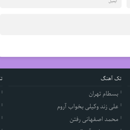
تک آهنگ
ت
بسطام تهران
علی زند وکیلی بخواب آروم
محمد اصفهانی رفتن