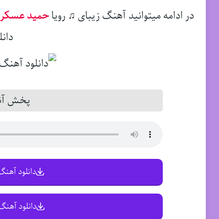
در ادامه میتوانید آهنگ زیبای ♫ رویا
حمید عسکر
دانل
پخش آنل
دانلود آهنگ 
دانلود آهنگ 