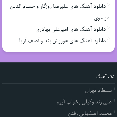
دانلود آهنگ های علیرضا روزگار و حسام الدین
موسوی
دانلود آهنگ های امیرعلی بهادری
دانلود آهنگ های هوروش بند و آصف آریا
تک آهنگ
بسطام تهران
علی زند وکیلی بخواب آروم
محمد اصفهانی رفتن