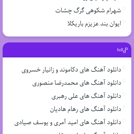
شهرام شکوهی گرگ چشات
ایوان بند عزیزم باریکلا
full
دانلود آهنگ های دکاموند و زانیار خسروی
دانلود آهنگ های محمدرضا منصوری
دانلود آهنگ های علی رهبری
دانلود آهنگ های رهام هادیان
دانلود آهنگ های امید آمری و یوسف صیادی