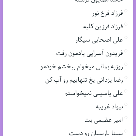
فرزاد فرخ نور
فرزاد فرزین کلبه
علی اصحابی سیگار
فریدون آسرایی یادمون رفت
روزبه بمانی میخوام ببخشم خودمو
رضا یزدانی یخ تنهاییم رو آب کن
علی یاسینی نمیخواستم
نیواد غریبه
امیر عظیمی بت
سینا پارسیان رو دست