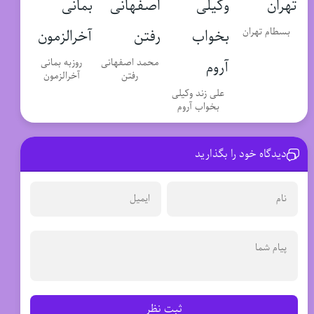
بسطام تهران
محمد اصفهانی
روزبه بمانی
رفتن
آخرالزمون
علی زند وکیلی
بخواب آروم
دیدگاه خود را بگذارید
ثبت نظر