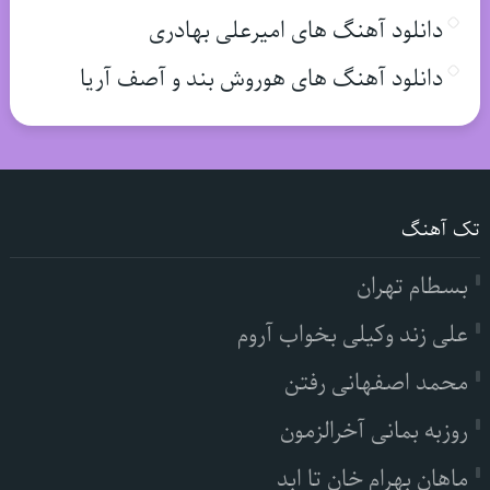
دانلود آهنگ های امیرعلی بهادری
دانلود آهنگ های هوروش بند و آصف آریا
تک آهنگ
بسطام تهران
علی زند وکیلی بخواب آروم
محمد اصفهانی رفتن
روزبه بمانی آخرالزمون
ماهان بهرام خان تا ابد