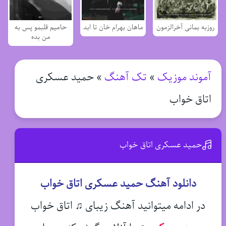
روزبه بمانی آخرالزمون
ماهان بهرام خان تا ابد
حامیم قلبمو پس به
من بده
آموند موزیک
»
تک آهنگ
»
حمید عسکری
اتاق خواب
حمید عسکری اتاق خواب
دانلود آهنگ حمید عسکری اتاق خواب
در ادامه میتوانید آهنگ زیبای ♫ اتاق خواب