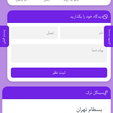
دیدگاه خود را بگذارید
پست بعدی
پست قبلی
ثبت نظر
سینگل ترک
بسطام تهران