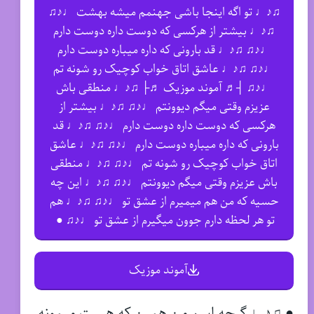
♫♪♩ تو اگه اینجا باشی جهنمم میشه بهشت ♩♪♫
♫♪♩ بیشتر از هرکسی که دوست داره دوست دارم
♩♪♫ ♫♪♩ قد بارونی که داره میباره دوست دارم
♩♪♫ ♫♪♩ عاشق اتاق خواب کوچیک رو شونه تم
♩♪♫ ┤♬ آموند موزیک ♬├ ♫♪♩ منطقی باش
عزیزم وقتی میگم دیوونتم ♩♪♫ ♫♪♩ بیشتر از
هرکسی که دوست داره دوست دارم ♩♪♫ ♫♪♩ قد
بارونی که داره میباره دوست دارم ♩♪♫ ♫♪♩ عاشق
اتاق خواب کوچیک رو شونه تم ♩♪♫ ♫♪♩ منطقی
باش عزیزم وقتی میگم دیوونتم ♩♪♫ ♫♪♩ این چه
حسیه که من هم میمیرم از عشق تو ♩♪♫ ♫♪♩ هم
تو هر لحظه دارم جوون میگیرم از عشق تو ♩♪♫ ●
آموند موزیک
● ♫♪♩ گرچه اسم من همین که هست میمونه