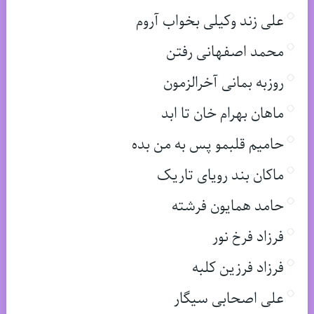
علی زند وکیلی بخواب آروم
محمد اصفهانی رفتن
روزبه بمانی آخرالزمون
ماهان بهرام خان تا ابد
حامیم قلبمو پس به من بده
ماکان بند رویای تاریک
حامد همایون فرشته
فرزاد فرخ نور
فرزاد فرزین کلبه
علی اصحابی سیگار