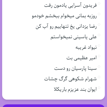
فریدون آسرایی یادمون رفت
روزبه بمانی میخوام ببخشم خودمو
رضا یزدانی یخ تنهاییم رو آب کن
علی یاسینی نمیخواستم
نیواد غریبه
امیر عظیمی بت
سینا پارسیان رو دست
شهرام شکوهی گرگ چشات
ایوان بند عزیزم باریکلا